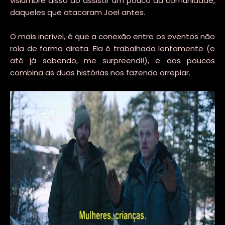
vislumbre disso ao assistir um pouco da comunidade,
daqueles que atacaram Joel antes.
O mais incrível, é que a conexão entre os eventos não
rola de forma direta. Ela é trabalhada lentamente (e
até já sabendo, me surpreendi!), e aos poucos
combina as duas histórias nos fazendo arrepiar.