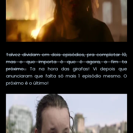
Talvez dividam em dois episódios, pra completar 10,
mas o que importa é que é agora, o fim ta
próximo...
Ta na hora das girafas! Vi depois que
anunciaram que falta só mais 1 episódio mesmo. O
próximo é o último!