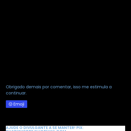
Obrigado demais por comentar, isso me estimula a
continuar.
Emoji
AJUDE O DIVULGANTE A SE MANTER! PIX: