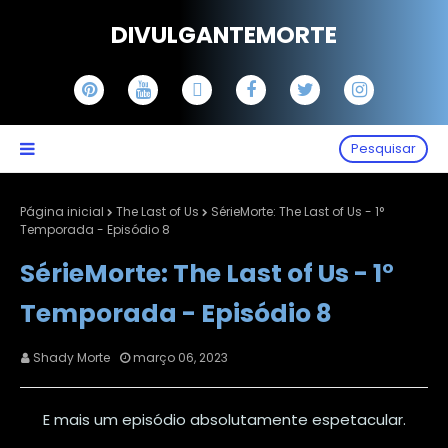
DIVULGANTEMORTE
Pesquisar
Página inicial
The Last of Us
SérieMorte: The Last of Us - 1°
Temporada - Episódio 8
SérieMorte: The Last of Us - 1°
Temporada - Episódio 8
Shady Morte
março 06, 2023
E mais um episódio absolutamente espetacular.