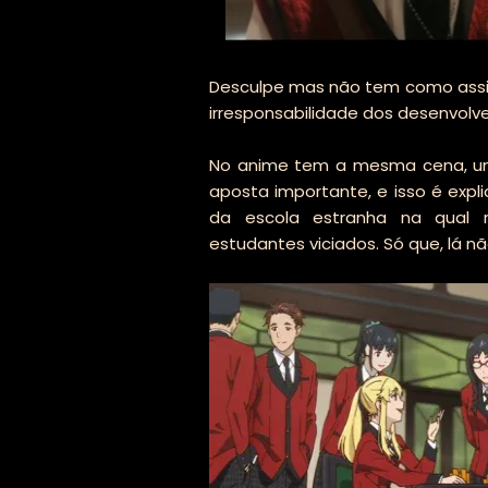
Desculpe mas não tem como assisti
irresponsabilidade dos desenvolve
No anime tem a mesma cena, u
aposta importante, e isso é ex
da escola estranha na qual 
estudantes viciados. Só que, lá n