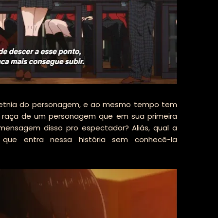
 etnia do personagem, e ao mesmo tempo tem
a raça de um personagem que em sua primeira
 mensagem disso pro espectador? Aliás, qual a
que entra nessa história sem conhecê-la