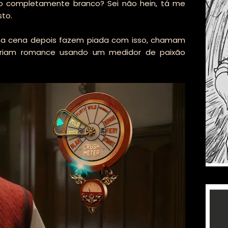
co completamente branco? Sei não hein, tá me
sto.
 uma cena depois fazem piada com isso, chamam
 criam romance usando um medidor de paixão