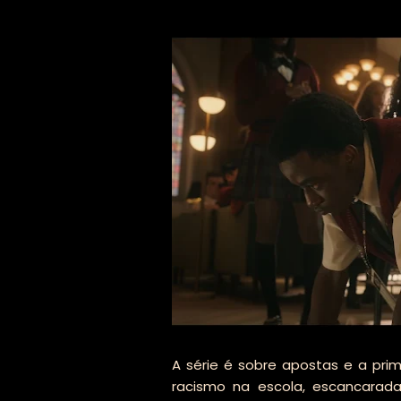
A série é sobre apostas e a pr
racismo na escola, escancara