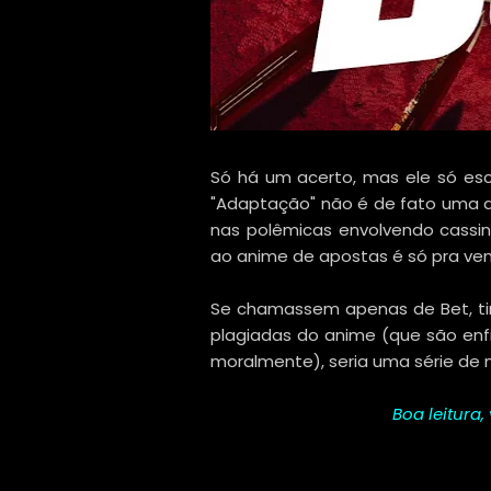
Só há um acerto, mas ele só esc
"Adaptação" não é de fato uma ad
nas polêmicas envolvendo cassinos
ao anime de apostas é só pra ven
Se chamassem apenas de Bet, ti
plagiadas do anime (que são en
moralmente), seria uma série de m
Boa leitura,