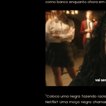
como banco enquanto chora em 
"Coloca uma negra fazendo racismo
Netflix? Uma moça negra chaman