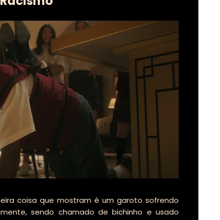
Racismo
imeira coisa que mostram é um garoto sofrendo
damente, sendo chamado de bichinho e usado