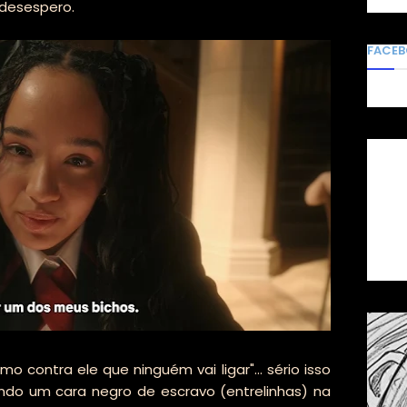
desespero.
FACE
 contra ele que ninguém vai ligar"... sério isso
do um cara negro de escravo (entrelinhas) na