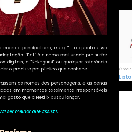
ancara o principal erro, e expõe o quanto essa
aptação. "Bet" é o nome real, usado pra surfar
 digitais, e "Kakegurui" ou qualquer referência
der o produto pro público que conhece.
maio 
Lista
rassem os nomes dos personagens, e as cenas
fiadas em momentos totalmente irresponsáveis
al gosto que a Netflix ousou lançar.
 vai ser melhor que assistir.