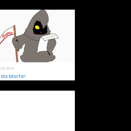
04, 2014
 da Morte!