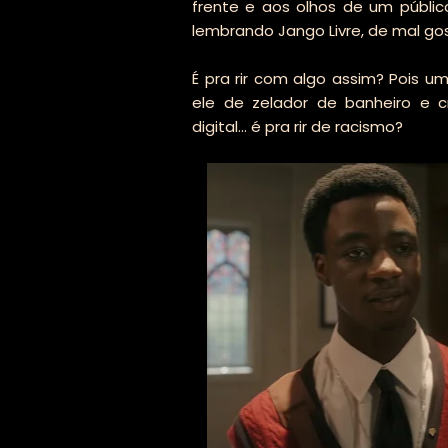
frente e aos olhos de um públi
lembrando Jango Livre, de mal go
É pra rir com algo assim? Pois
ele de zelador de banheiro e
digital... é pra rir de racismo?