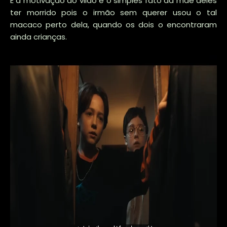
E a motivação do vilão é o simples fato da mãe deles
ter morrido pois o irmão sem querer usou o tal
macaco perto dela, quando os dois o encontraram
ainda crianças.