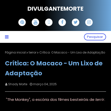
DIVULGANTEMORTE
Pesquisar
Página inicial
terror
Crítica: O Macaco - Um Lixo de Adaptação
Crítica: O Macaco - Um Lixo de
Adaptação
Shady Morte
março 04, 2025
"The Monkey", a escória dos filmes besteiróis de
terrir
.