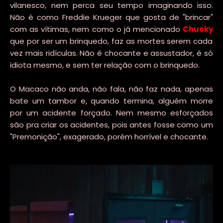
vilanesco, nem perca seu tempo imaginando isso.
Não é como Freddie Krueger que gosta de "brincar"
com as vítimas, nem como o já mencionado
Chucky
que por ser um brinquedo, faz as mortes serem cada
vez mais ridículas. Não é chocante e assustador, é só
idiota mesmo, e sem ter relação com o brinquedo.
O Macaco não anda, não fala, não faz nada, apenas
bate um tambor e, quando termina, alguém morre
por um acidente forçado. Nem mesmo esforçados
são pra criar os acidentes, pois antes fosse como um
"Premonição", exagerado, porém horrível e chocante.