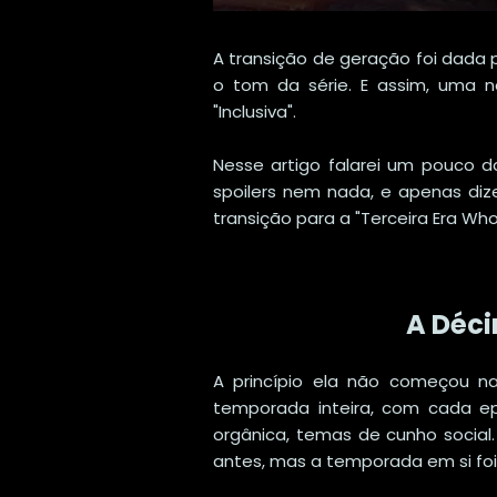
A transição de geração foi dada p
o tom da série. E assim, uma n
"Inclusiva".
Nesse artigo falarei um pouco 
spoilers nem nada, e apenas diz
transição para a "Terceira Era Who
A Déc
A princípio ela não começou na
temporada inteira, com cada e
orgânica, temas de cunho socia
antes, mas a temporada em si fo