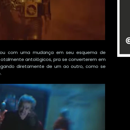
tou com uma mudança em seu esquema de
 totalmente antológicos, pra se converterem em
ligando diretamente de um ao outro, como se
.