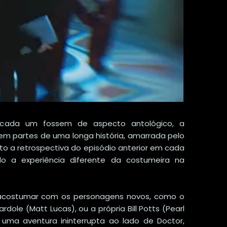
cada um fossem de aspecto antológico, a
em partes de uma longa história, amarrada pelo
ito a retrospectiva do episódio anterior em cada
do a experiência diferente da costumeira na
acostumar com os personagens novos, como o
le (Matt Lucas), ou a própria Bill Potts (Pearl
uma aventura ininterrupta ao lado de Doctor,