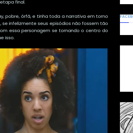
tapa final.
 pobre, órfã, e tinha toda a narrativa em torno
FACE
te, se infelizmente seus episódios não fossem tão
, com essa personagem se tornando o centro do
e isso.