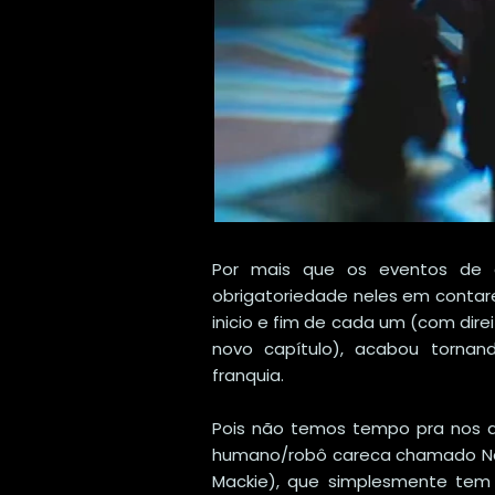
Por mais que os eventos de 
obrigatoriedade neles em contar
inicio e fim de cada um (com dire
novo capítulo), acabou tornan
franquia.
Pois não temos tempo pra nos 
humano/robô careca chamado Nardo
Mackie), que simplesmente tem 