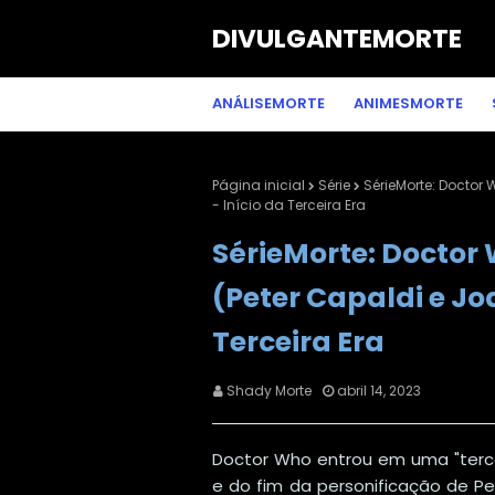
DIVULGANTEMORTE
ANÁLISEMORTE
ANIMESMORTE
Página inicial
Série
SérieMorte: Doctor 
- Início da Terceira Era
SérieMorte: Doctor 
(Peter Capaldi e Jod
Terceira Era
Shady Morte
abril 14, 2023
Doctor Who entrou em uma "tercei
e do fim da personificação de P