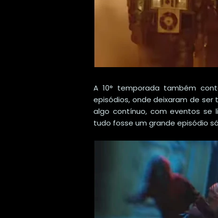
A 10° temporada também con
episódios, onde deixaram de ser
algo contínuo, com eventos se 
tudo fosse um grande episódio só