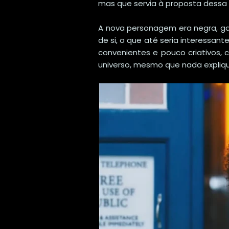
mas que servia à proposta dessa e
A nova personagem era negra, gay,
de si, o que até seria interessan
convenientes e pouco criativos
universo, mesmo que nada expliqu