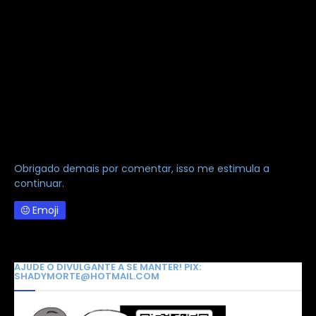
Obrigado demais por comentar, isso me estimula a
continuar.
Emoji
AJUDE O DIVULGANTE A SE MANTER! PIX:
SHADYMORTE@HOTMAIL.COM