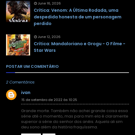
June 16, 2026
Crítica: Venom: A Última Rodada, uma
despedida honesta de um personagem
perdido
June 12, 2026
Crítica: Mandaloriano e Grogu - O Filme -
Star Wars
POSTAR UM COMENTÁRIO
2 Comentários
ivan
15 de setembro de 2022 às 10:25
Grande morte. Também não achei grande coisa essa
série até o momento, mas para mim ela é claramente
superior a série do senhor dos anéis. Aquela ali sim
deu sono além da história fraquíssima.