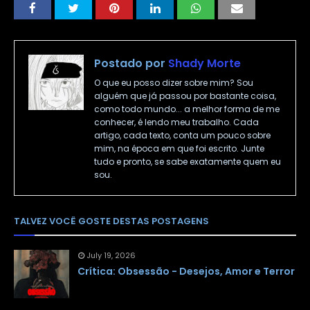
Postado por
Shady Morte
O que eu posso dizer sobre mim? Sou
alguém que já passou por bastante coisa,
como todo mundo... a melhor forma de me
conhecer, é lendo meu trabalho. Cada
artigo, cada texto, conta um pouco sobre
mim, na época em que foi escrito. Junte
tudo e pronto, se sabe exatamente quem eu
sou.
TALVEZ VOCÊ GOSTE DESTAS POSTAGENS
July 19, 2026
Crítica: Obsessão - Desejos, Amor e Terror