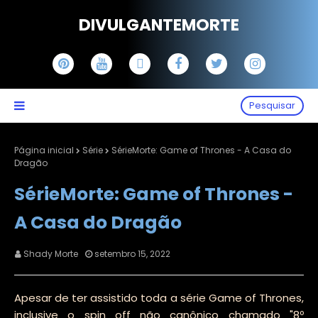
DIVULGANTEMORTE
Pesquisar
Página inicial
Série
SérieMorte: Game of Thrones - A Casa do
Dragão
SérieMorte: Game of Thrones -
A Casa do Dragão
Shady Morte
setembro 15, 2022
Apesar de ter assistido toda a série Game of Thrones,
inclusive o spin off não canônico chamado "8º