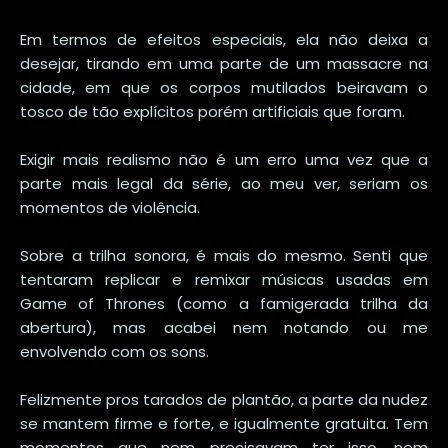
Em termos de efeitos especiais, ela não deixa a
desejar, tirando em uma parte de um massacre na
cidade, em que os corpos mutilados beiravam o
tosco de tão explícitos porém artificiais que foram.
Exigir mais realismo não é um erro uma vez que a
parte mais legal da série, ao meu ver, seriam os
momentos de violência.
Sobre a trilha sonora, é mais do mesmo. Senti que
tentaram replicar e remixar músicas usadas em
Game of Thrones (como a famigerada trilha da
abertura), mas acabei nem notando ou me
envolvendo com os sons.
Felizmente pros tarados de plantão, a parte da nudez
se mantem firme e forte, e igualmente gratuita. Tem
momentos que nem precisavam ter isso, nem