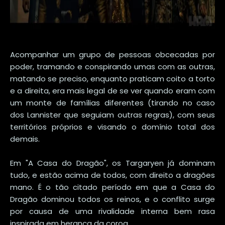
Acompanhar um grupo de pessoas obcecadas por
poder, tramando e conspirando umas com as outras,
matando se preciso, enquanto praticam coito a torto
e a direita, era mais legal de se ver quando eram com
um monte de famílias diferentes (tirando no caso
dos Lannister que seguiam outras regras), com seus
territórios próprios e visando o domínio total dos
demais.
Em "A Casa do Dragão", os Targaryen já dominam
tudo, e estão acima de todos, com direito a dragões
mano. É o tão citado período em que a Casa do
Dragão dominou todos os reinos, e o conflito surge
por causa de uma rivalidade interna bem rasa
inspirada em herança da coroa.