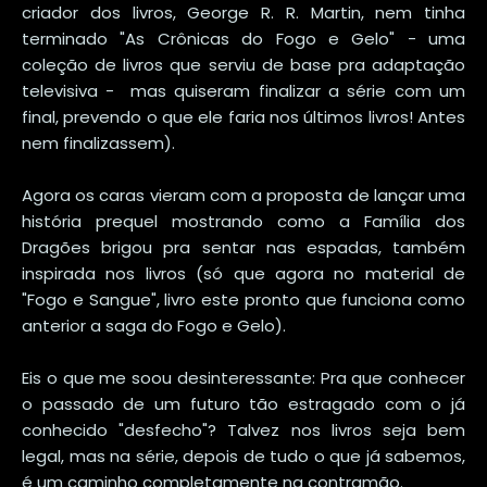
criador dos livros, George R. R. Martin, nem tinha
terminado "As Crônicas do Fogo e Gelo" - uma
coleção de livros que serviu de base pra adaptação
televisiva - mas quiseram finalizar a série com um
final, prevendo o que ele faria nos últimos livros! Antes
nem finalizassem).
Agora os caras vieram com a proposta de lançar uma
história prequel mostrando como a Família dos
Dragões brigou pra sentar nas espadas, também
inspirada nos livros (só que agora no material de
"Fogo e Sangue", livro este pronto que funciona como
anterior a saga do Fogo e Gelo).
Eis o que me soou desinteressante: Pra que conhecer
o passado de um futuro tão estragado com o já
conhecido "desfecho"? Talvez nos livros seja bem
legal, mas na série, depois de tudo o que já sabemos,
é um caminho completamente na contramão.