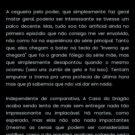
A cegueira pelo poder, que simplesmente faz geral
matar geral, poderia ser interessante se tivesse um
palco decente. Mas, tudo soa tão artificial ainda no
primeiro episódio que não consigo me ver envolvido,
não como foi na experiência da série principal. Tanto
que, eles chegam a bater na tecla do "Inverno que
chegará" que foi o grande fôlego da série mãe, mas
que simplesmente desapontou quando o mesmo
ocorreu (veio uns zumbi de gelo e foi isso). Tentam
empurrar a trama pra uma profecia de última hora
mas que já sabemos que não vai dar em nada.
Independente de comparativa, A Casa do Dragão
acaba sendo lenta de mais sem entregar nada tão
impressionante ou implacável. Há mortes, como
esperado, mas elas não são nada impactantes
(mesmo as cenas que podem ser consideradas
gatilhos, como a da gravidez, acabam sofrendo certa