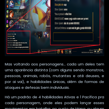
Mas voltando aos personagens... cada um deles tem
uma aparência distinta (com alguns sendo monstros,
pessoas, animais, robôs, mutantes e até deuses, e
por ai vai), e habilidades únicas, além de formas de
ataques e defesas bem individuais.
Há um padrão de 4 habilidades Ativas e 1 Pacífica pra
cada personagem, onde eles podem lançar esses
movimentos em batalha, ao custo de Mana, ou algum