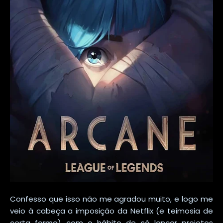
Confesso que isso não me agradou muito, e logo me
veio à cabeça a imposição da Netflix (e teimosia de
certa forma) com o hábito de só lançar projetos