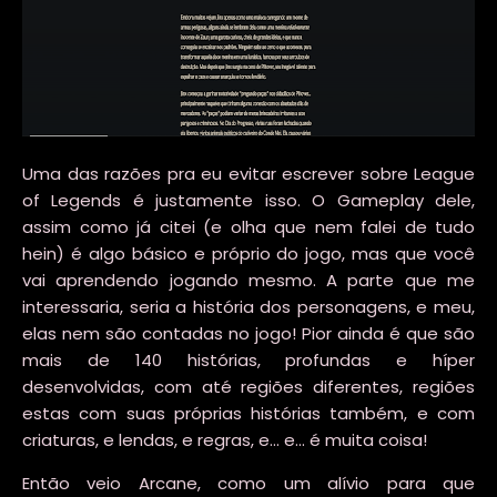
Uma das razões pra eu evitar escrever sobre League
of Legends é justamente isso. O Gameplay dele,
assim como já citei (e olha que nem falei de tudo
hein) é algo básico e próprio do jogo, mas que você
vai aprendendo jogando mesmo. A parte que me
interessaria, seria a história dos personagens, e meu,
elas nem são contadas no jogo! Pior ainda é que são
mais de 140 histórias, profundas e híper
desenvolvidas, com até regiões diferentes, regiões
estas com suas próprias histórias também, e com
criaturas, e lendas, e regras, e... e... é muita coisa!
Então veio Arcane, como um alívio para que