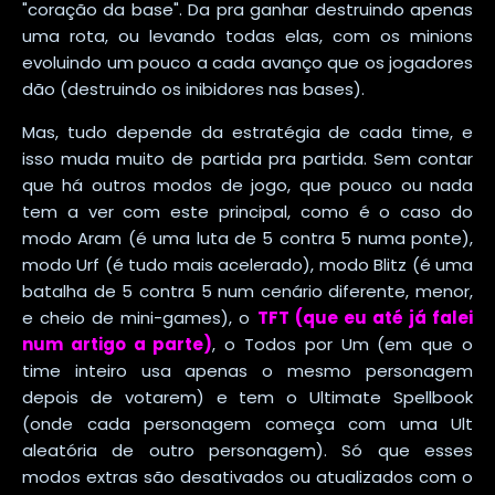
"coração da base". Da pra ganhar destruindo apenas
uma rota, ou levando todas elas, com os minions
evoluindo um pouco a cada avanço que os jogadores
dão (destruindo os inibidores nas bases).
Mas, tudo depende da estratégia de cada time, e
isso muda muito de partida pra partida. Sem contar
que há outros modos de jogo, que pouco ou nada
tem a ver com este principal, como é o caso do
modo Aram (é uma luta de 5 contra 5 numa ponte),
modo Urf (é tudo mais acelerado), modo Blitz (é uma
batalha de 5 contra 5 num cenário diferente, menor,
e cheio de mini-games), o
TFT (que eu até já falei
num artigo a parte)
, o Todos por Um (em que o
time inteiro usa apenas o mesmo personagem
depois de votarem) e tem o Ultimate Spellbook
(onde cada personagem começa com uma Ult
aleatória de outro personagem). Só que esses
modos extras são desativados ou atualizados com o