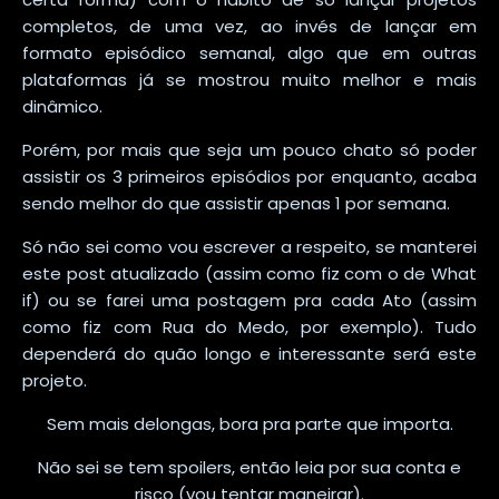
completos, de uma vez, ao invés de lançar em
formato episódico semanal, algo que em outras
plataformas já se mostrou muito melhor e mais
dinâmico.
Porém, por mais que seja um pouco chato só poder
assistir os 3 primeiros episódios por enquanto, acaba
sendo melhor do que assistir apenas 1 por semana.
Só não sei como vou escrever a respeito, se manterei
este post atualizado (assim como fiz com o de What
if) ou se farei uma postagem pra cada Ato (assim
como fiz com Rua do Medo, por exemplo). Tudo
dependerá do quão longo e interessante será este
projeto.
Sem mais delongas, bora pra parte que importa.
Não sei se tem spoilers, então leia por sua conta e
risco (vou tentar maneirar).