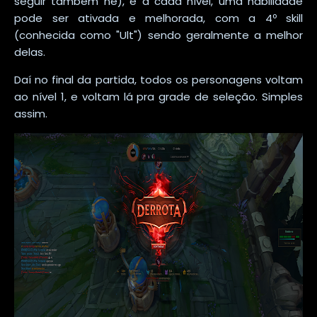
seguir também né), e a cada nível, uma habilidade
pode ser ativada e melhorada, com a 4º skill
(conhecida como "Ult") sendo geralmente a melhor
delas.
Daí no final da partida, todos os personagens voltam
ao nível 1, e voltam lá pra grade de seleção. Simples
assim.