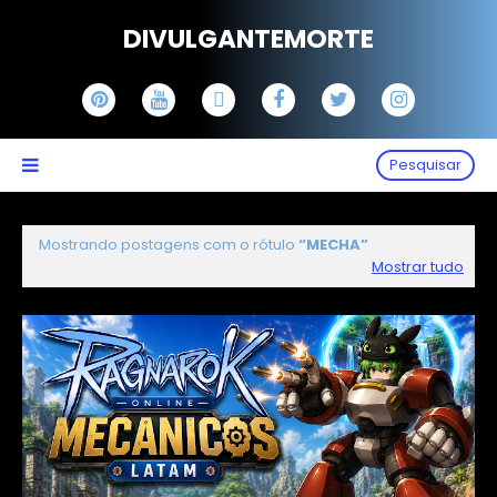
DIVULGANTEMORTE
Pesquisar
Mostrando postagens com o rótulo
MECHA
Mostrar tudo