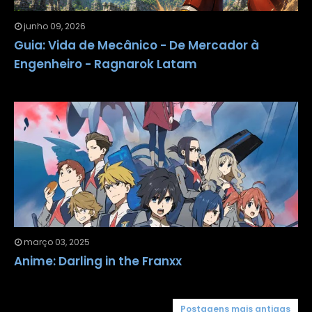
junho 09, 2026
Guia: Vida de Mecânico - De Mercador à
Engenheiro - Ragnarok Latam
março 03, 2025
Anime: Darling in the Franxx
Postagens mais antigas