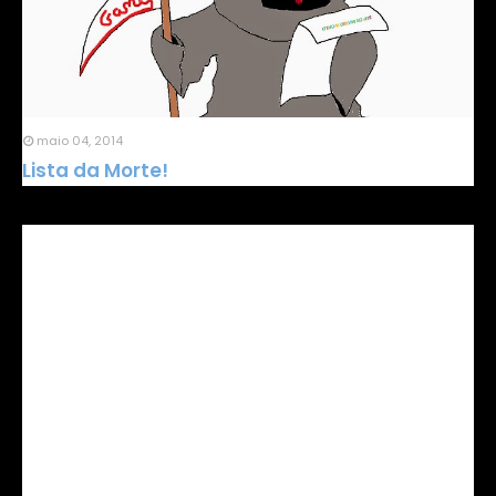
maio 04, 2014
Lista da Morte!