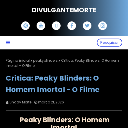
DIVULGANTEMORTE
Pesquisar
Página inicial
peakyblinders
Crítica: Peaky Blinders: O Homem
Imortal - O Filme
Crítica: Peaky Blinders: O
Homem Imortal - O Filme
Shady Morte
março 21, 2026
Peaky Blinders: O Homem
Imortal