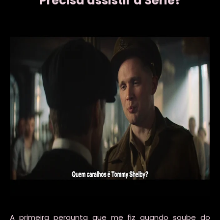
Precisa assistir a
Série?
A primeira pergunta que me fiz quando soube do