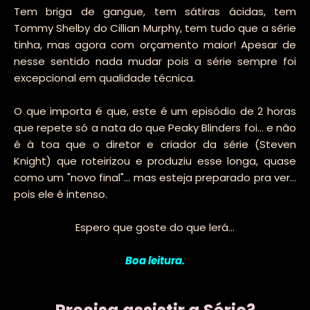
Tem briga de gangue, tem sátiras ácidas, tem
Tommy Shelby do Cillian Murphy, tem tudo que a série
tinha, mas agora com orçamento maior! Apesar de
nesse sentido nada mudar pois a série sempre foi
excepcional em qualidade técnica.
O que importa é que, este é um episódio de 2 horas
que repete só a nata do que Peaky Blinders foi... e não
é à toa que o diretor e criador da série (Steven
Knight) que roteirizou e produziu esse longa, quase
como um "novo final"... mas esteja preparado pra ver...
pois ele é intenso.
Espero que goste do que lerá...
Boa leitura.