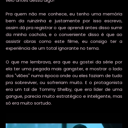
veio antes dessa algo!
Pra quem não me conhece, eu tenho uma memória
bem da ruinzinha e justamente por isso escrevo,
assim dá pra registrar o que aprendi antes disso sumir
da minha cachola, e o conveniente disso é que ao
assistir obras como este filme, eu consigo ter a
experiência de um total ignorante no tema.
O que me lembrava, era que eu gostei da série por
ela ter uma pegada mais gangster, e mostrar o lado
dos "vilões" numa época onde ou eles faziam de tudo
pra sobreviver, ou sofreriam muito. E o protagonista
era um tal de Tommy Shelby, que era líder de uma
gangue, parecia muito estratégico e inteligente, mas
só era muito sortudo.