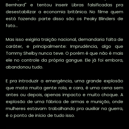
Bernhard" e tentou inserir Libras falsificadas pra
desestabilizar a economia britânica. No filme quem
está fazendo parte disso são os Peaky Blinders de
fato...
Mas isso exigiria traição nacional, demandaria falta de
caráter, e principalmente: Imprudência, algo que
Tommy Shelby nunca teve. O porém é que não é mais
ele no controle da própria gangue. Ele já foi embora,
abandonou tudo.
E pra introduzir a emergência, uma grande explosão
que mata muita gente rola, e cara, é uma cena sem
antes ou depois, apenas impacto e muito choque. A
explosão de uma fábrica de armas e munição, onde
mulheres estavam trabalhando pra auxiliar na guerra,
é o ponto de início de tudo isso.