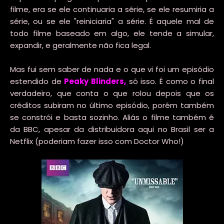
filme, era se ele continuaria a série, se ele resumiria a
série, ou se ele "reiniciaria" a série. É aquele mal de
todo filme baseado em algo, ele tende a simular,
expandir, e geralmente não fica legal.
Mas fui sem saber de nada e o que vi foi um episódio
estendido de
Peaky Blinders
,
só isso. É como o final
verdadeiro, que conta o que rolou depois que os
créditos subiram no último episódio, porém também
se constrói e basta sozinho. Aliás o filme também é
da BBC, apesar da distribuidora aqui no Brasil ser a
Netflix (poderiam fazer isso com Doctor Who!)