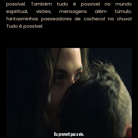
possível. Também tudo é possível no mundo
espiritual, visões, mensagens além túmulo,
fantasminhas passeadores de cachecol na chuva!
Tudo é possível.