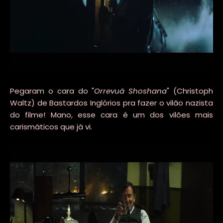
Pegaram o cara do "
Orrevuá Shoshana
" (Christoph
Waltz) de Bastardos Inglórios pra fazer o vilão nazista
do filme! Mano, esse cara é um dos vilões mais
carismáticos que já vi.