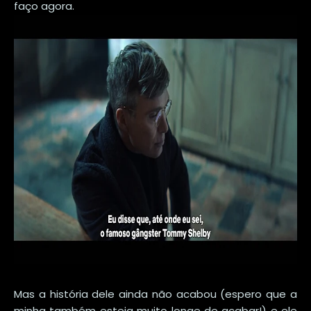
faço agora.
Mas a história dele ainda não acabou (espero que a
minha também esteja muito longe de acabar!) e ele