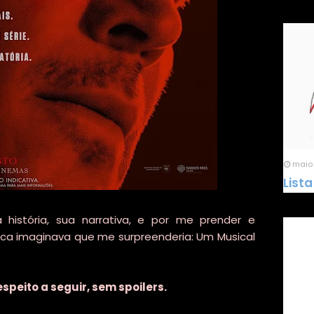
maio 
Lista
 história, sua narrativa, e por me prender e
ca imaginava que me surpreenderia: Um Musical
espeito a seguir, sem spoilers.