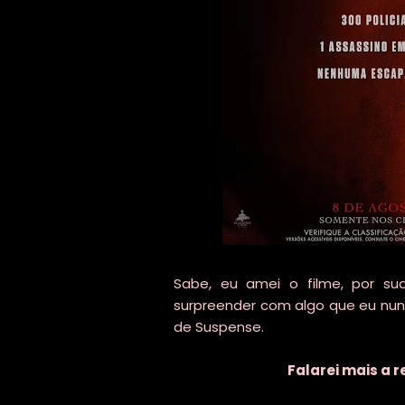
Sabe, eu amei o filme, por sua
surpreender com algo que eu nun
de Suspense.
Falarei mais a r