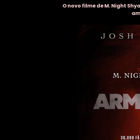
O novo filme de M. Night Sh
ama