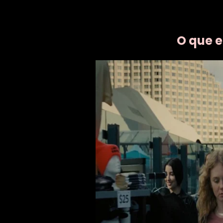
O que e