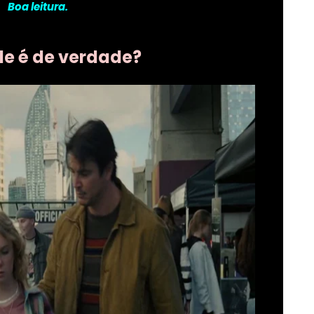
Boa leitura.
le é de verdade?