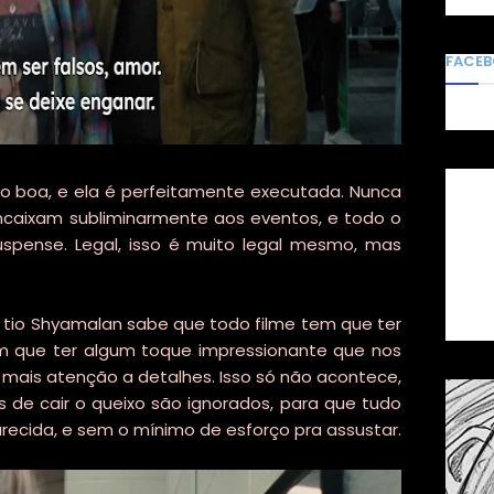
FACE
to boa, e ela é perfeitamente executada. Nunca
ncaixam subliminarmente aos eventos, e todo o
uspense. Legal, isso é muito legal mesmo, mas
 tio Shyamalan sabe que todo filme tem que ter
tem que ter algum toque impressionante que nos
 mais atenção a detalhes. Isso só não acontece,
s de cair o queixo são ignorados, para que tudo
arecida, e sem o mínimo de esforço pra assustar.