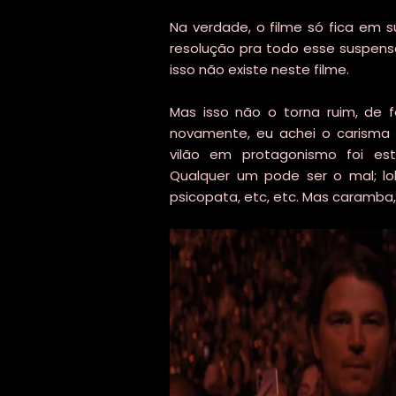
Na verdade, o filme só fica em 
resolução pra todo esse suspense.
isso não existe neste filme.
Mas isso não o torna ruim, de f
novamente, eu achei o carisma 
vilão em protagonismo foi es
Qualquer um pode ser o mal; lo
psicopata, etc, etc. Mas caramba