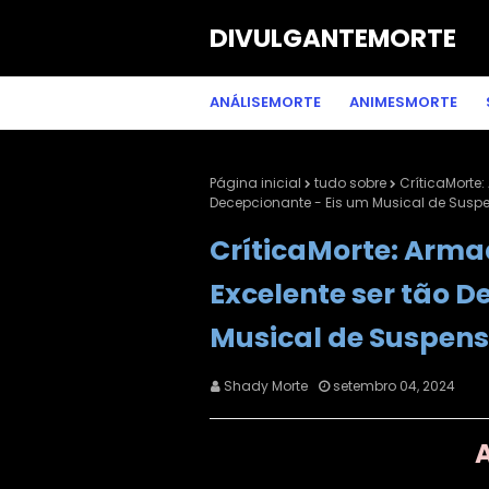
DIVULGANTEMORTE
ANÁLISEMORTE
ANIMESMORTE
Página inicial
tudo sobre
CríticaMorte
Decepcionante - Eis um Musical de Susp
CríticaMorte: Arma
Excelente ser tão D
Musical de Suspen
Shady Morte
setembro 04, 2024