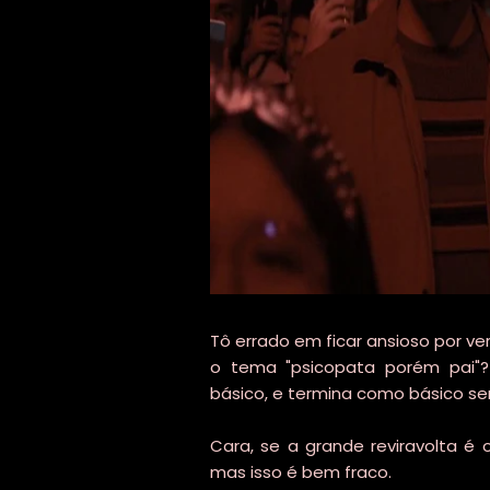
Tô errado em ficar ansioso por ve
o tema "psicopata porém pai"? 
básico, e termina como básico sem
Cara, se a grande reviravolta é 
mas isso é bem fraco.