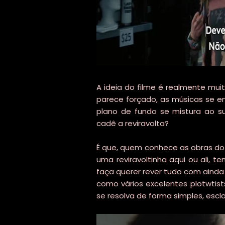
A ideia do filme é realmente mui
parece forçado, as músicas se e
plano de fundo se mistura ao s
cadê a reviravolta?
É que, quem conhece as obras do
uma reviravoltinha aqui ou ali, 
faça querer rever tudo com ainda
como vários excelentes plotwtist
se resolva de forma simples, escl