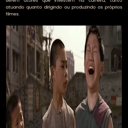
serem atores que investem na carreira, tanto
atuando quanto dirigindo ou produzindo os próprios
filmes.