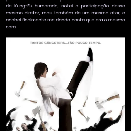
de Kung-Fu humorado, notei a participação desse
mesmo diretor, mas também de um mesmo ator, e
acabei finalmente me dando conta que era o mesmo
cara.