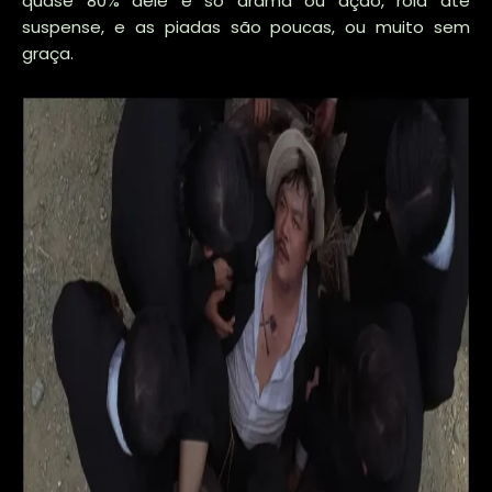
quase 80% dele é só drama ou ação, rola até
suspense, e as piadas são poucas, ou muito sem
graça.