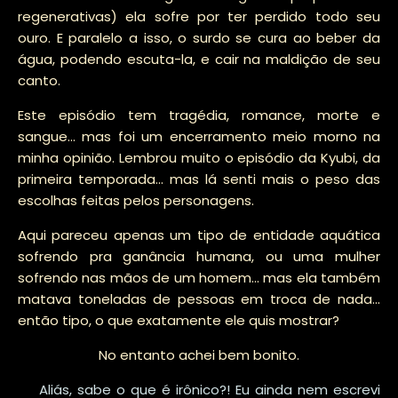
regenerativas) ela sofre por ter perdido todo seu
ouro. E paralelo a isso, o surdo se cura ao beber da
água, podendo escuta-la, e cair na maldição de seu
canto.
Este episódio tem tragédia, romance, morte e
sangue... mas foi um encerramento meio morno na
minha opinião. Lembrou muito o episódio da Kyubi, da
primeira temporada... mas lá senti mais o peso das
escolhas feitas pelos personagens.
Aqui pareceu apenas um tipo de entidade aquática
sofrendo pra ganância humana, ou uma mulher
sofrendo nas mãos de um homem... mas ela também
matava toneladas de pessoas em troca de nada...
então tipo, o que exatamente ele quis mostrar?
No entanto achei bem bonito.
Aliás, sabe o que é irônico?! Eu ainda nem escrevi