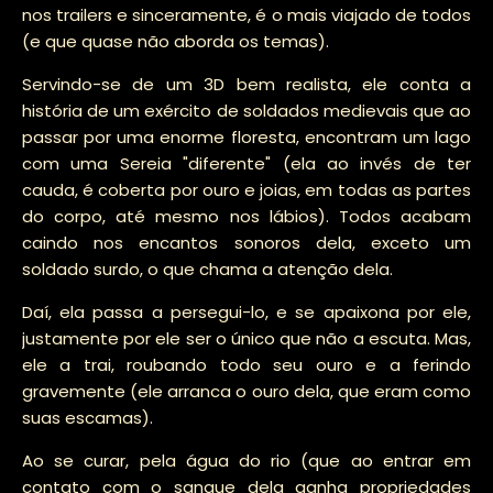
nos trailers e sinceramente, é o mais viajado de todos
(e que quase não aborda os temas).
Servindo-se de um 3D bem realista, ele conta a
história de um exército de soldados medievais que ao
passar por uma enorme floresta, encontram um lago
com uma Sereia "diferente" (ela ao invés de ter
cauda, é coberta por ouro e joias, em todas as partes
do corpo, até mesmo nos lábios). Todos acabam
caindo nos encantos sonoros dela, exceto um
soldado surdo, o que chama a atenção dela.
Daí, ela passa a persegui-lo, e se apaixona por ele,
justamente por ele ser o único que não a escuta. Mas,
ele a trai, roubando todo seu ouro e a ferindo
gravemente (ele arranca o ouro dela, que eram como
suas escamas).
Ao se curar, pela água do rio (que ao entrar em
contato com o sangue dela ganha propriedades