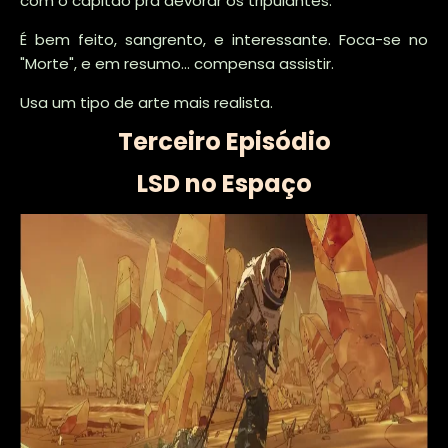
com o capitão pra devorar os tripulantes.
É bem feito, sangrento, e interessante. Foca-se no
"Morte", e em resumo... compensa assistir.
Usa um tipo de arte mais realista.
Terceiro Episódio
LSD no Espaço