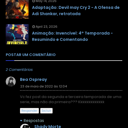
May 14, 2026
Adaptação: Devil may Cry 2 - A Ofensa de
Adi Shankar, retratada
April 23, 2026
Animação: Invencível: 4° Temporada -
Resumindo e Comentando
POSTAR UM COMENTÁRIO
2 Comentários
Bea Ospreay
23 de maio de 2022 às 12:04
Vc fez post da segunda e terceira temporada de uma
serie, mas não da primeira??? Kkkkkkkkkkkkk
Responder
Excluir
Respostas
Shady Morte