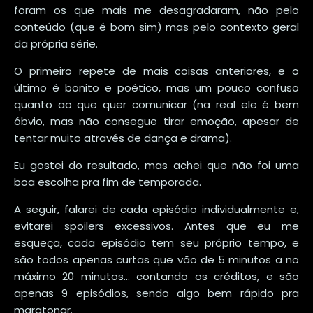
foram os que mais me desagradaram, não pelo
conteúdo (que é bom sim) mas pelo contexto geral
da própria série.
O primeiro repete de mais coisas anteriores, e o
último é bonito e poético, mas um pouco confuso
quanto ao que quer comunicar (na real ele é bem
óbvio, mas não consegue tirar emoção, apesar de
tentar muito através de dança e drama).
Eu gostei do resultado, mas achei que não foi uma
boa escolha pra fim de temporada.
A seguir, falarei de cada episódio individualmente e,
evitarei spoilers excessivos. Antes que eu me
esqueça, cada episódio tem seu próprio tempo, e
são todos apenas curtas que vão de 5 minutos a no
máximo 20 minutos... contando os créditos, e são
apenas 9 episódios, sendo algo bem rápido pra
maratonar.