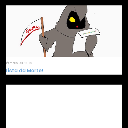
maio 04, 2014
Lista da Morte!