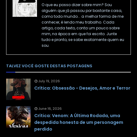
O que eu posso dizer sobre mim? Sou
alguém que já passou por bastante coisa,
como todo mundo... a melhor forma de me
conhecer, é lendo meu trabalho. Cada
artigo, cada texto, conta um pouco sobre
mim, na época em que foi escrito. Junte
tudo e pronto, se sabe exatamente quem eu
sou.
TALVEZ VOCÊ GOSTE DESTAS POSTAGENS
July 19, 2026
Crítica: Obsessão - Desejos, Amor e Terror
June 16, 2026
Crítica: Venom: A Última Rodada, uma
despedida honesta de um personagem
perdido