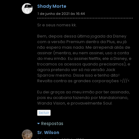
Shady Morte
1 de junho de 2021 às 16:44
Sr e seus nomes kk.
Bem, depois dessa última jogada da Disney
com a versão Premium dentro da Plus, eu já
não espero mais nada. Me arrependi aliás de
assinar (mentira, eu nem assinei, uso a conta
do meu irmão. Eu assinei Netflix, ele a Disney, e
trocamos os acessos quando precisamos), e
agora pretendo ver só na versão Jack
Sparrow mesmo. Disse isso e tenho dito!
Revolta contra as grandes corporações >///<
Eu dei graças ao meu irmão por ter assinado,
pois eu acabaria fazendo por Mandaloriano,
Wanda Vision, e provavelmente Soul.
Excluir
Respostas
Sr. Wilson