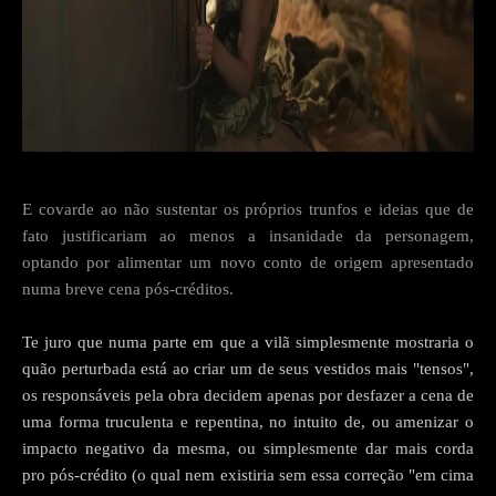
E covarde ao não sustentar os próprios trunfos e ideias que de
fato justificariam ao menos a insanidade da personagem,
optando por alimentar um novo conto de origem apresentado
numa breve cena pós-créditos.
Te juro que numa parte em que a vilã simplesmente mostraria o
quão perturbada está ao criar um de seus vestidos mais "tensos",
os responsáveis pela obra decidem apenas por desfazer a cena de
uma forma truculenta e repentina, no intuito de, ou amenizar o
impacto negativo da mesma, ou simplesmente dar mais corda
pro pós-crédito (o qual nem existiria sem essa correção "em cima