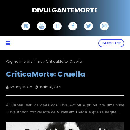
DIVULGANTEMORTE
Pesquisar
Página inicial
filme
CríticaMorte: Cruella
CríticaMorte: Cruella
Shady Morte
maio 31, 2021
A Disney saiu da onda dos Live Action e pulou pra uma vibe
"Live Action conversora de Vilões em Heróis e que se lasque".