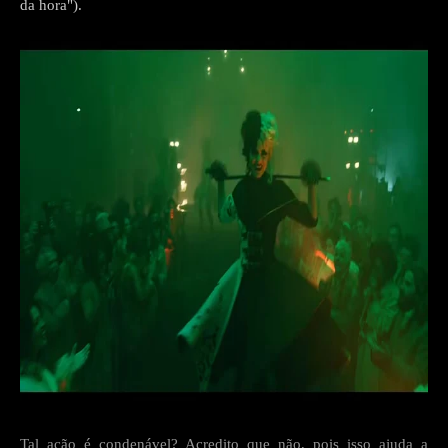
da hora").
Tal ação é condenável? Acredito que não, pois isso ajuda a