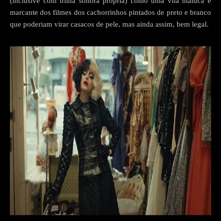
(inclusive com trilha sonora própria) como uma vilã maluca e
marcante dos filmes dos cachorrinhos pintados de preto e branco
que poderiam virar casacos de pele, mas ainda assim, bem legal.