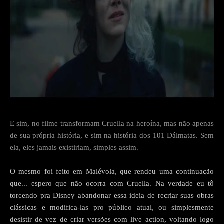
E sim, no filme transformam Cruella na heroína, mas não apenas
de sua própria história, e sim na história dos 101 Dálmatas. Sem
ela, eles jamais existiriam, simples assim.
O mesmo foi feito em Malévola, que rendeu uma continuação
que... espero que não ocorra com Cruella. Na verdade eu tô
torcendo pra Disney abandonar essa ideia de recriar suas obras
clássicas e modifica-las pro público atual, ou simplesmente
desistir de vez de criar versões com live action, voltando logo