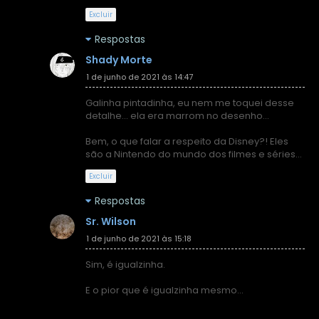
Excluir
Respostas
Shady Morte
1 de junho de 2021 às 14:47
Galinha pintadinha, eu nem me toquei desse
detalhe... ela era marrom no desenho...
Bem, o que falar a respeito da Disney?! Eles
são a Nintendo do mundo dos filmes e séries...
Excluir
Respostas
Sr. Wilson
1 de junho de 2021 às 15:18
Sim, é igualzinha.
E o pior que é igualzinha mesmo...