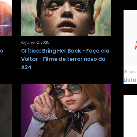
julho 12, 2025
vo
Crítica: Bring Her Back - Faça ela
Voltar - Filme de terror novo da
A24
maio 
Lista