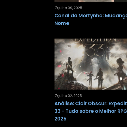
julho 09, 2025
Canal da Mortynha: Mudanç
Nome
julho 02, 2025
Análise: Clair Obscur: Expedi
33 - Tudo sobre o Melhor RP
2025