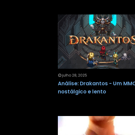
julho 28, 2025
Análise: Drakantos - Um MM
nostálgico e lento