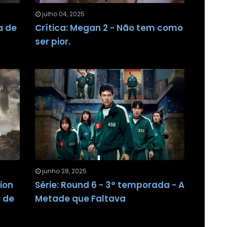
julho 04, 2025
a de
Crítica: Megan 2 - Não tem como
ser pior.
junho 28, 2025
tion
Série: Round 6 - 3° temporada - A
G de
Metade que Faltava