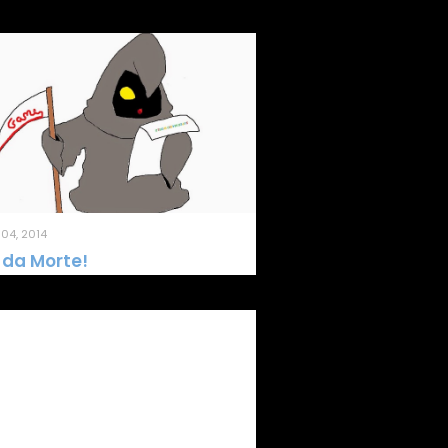
04, 2014
 da Morte!