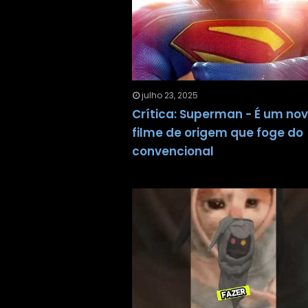
julho 23, 2025
Crítica: Superman - É um no
filme de origem que foge do
convencional