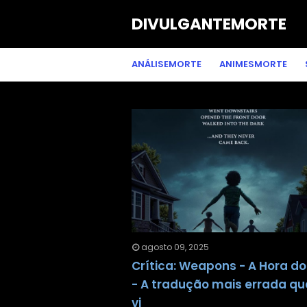
DIVULGANTEMORTE
ANÁLISEMORTE
ANIMESMORTE
agosto 09, 2025
Crítica: Weapons - A Hora do
- A tradução mais errada qu
vi