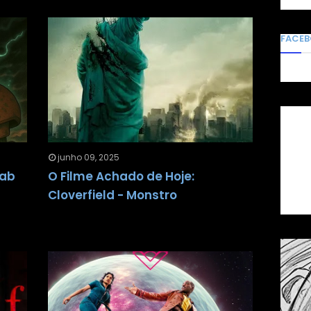
FACE
junho 09, 2025
lab
O Filme Achado de Hoje:
Cloverfield - Monstro