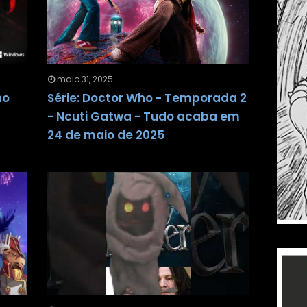
maio 31, 2025
no
Série: Doctor Who - Temporada 2
- Ncuti Gatwa - Tudo acaba em
24 de maio de 2025