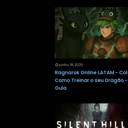
junho 18, 2025
Ragnarok Online LATAM - Co
Como Treinar o seu Dragão -
Guia