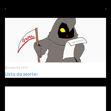
maio 04, 2014
Lista da Morte!