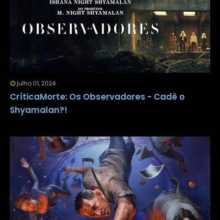
julho 01, 2024
CríticaMorte: Os Observadores - Cadê o
Shyamalan?!