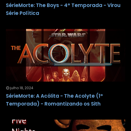
SérieMorte: The Boys - 4° Temporada - Virou
Série Política
julho 18, 2024
SérieMorte: A Acólita - The Acolyte (1°
Temporada) - Romantizando os Sith