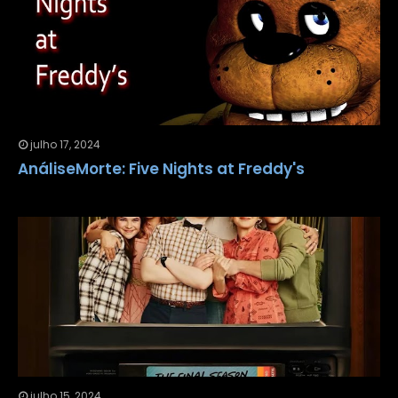
julho 17, 2024
AnáliseMorte: Five Nights at Freddy's
julho 15, 2024