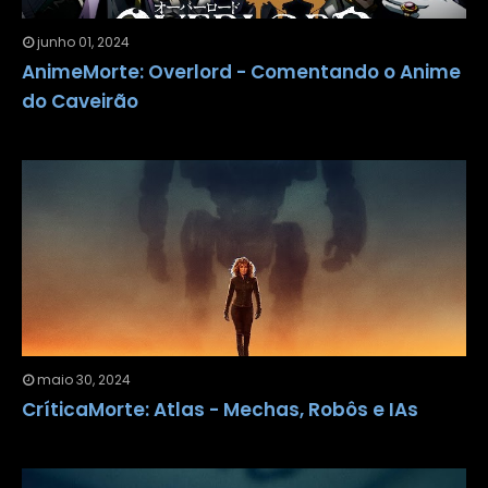
junho 01, 2024
AnimeMorte: Overlord - Comentando o Anime
do Caveirão
maio 30, 2024
CríticaMorte: Atlas - Mechas, Robôs e IAs