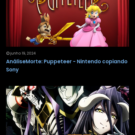
junho 19, 2024
AnáliseMorte: Puppeteer - Nintendo copiando
Sony