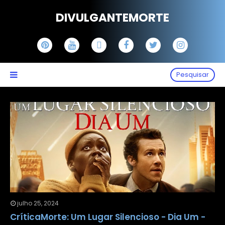
DIVULGANTEMORTE
Pesquisar
julho 25, 2024
CríticaMorte: Um Lugar Silencioso - Dia Um -