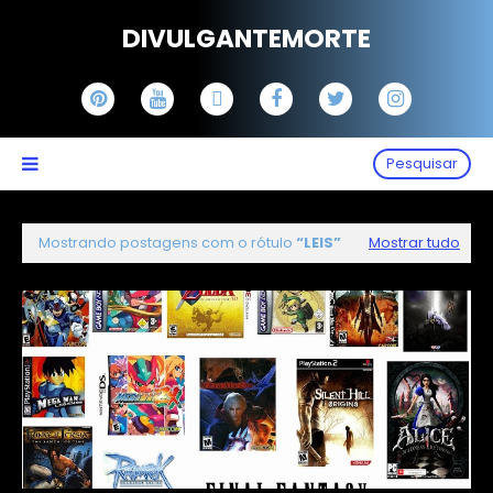
DIVULGANTEMORTE
Pesquisar
Mostrando postagens com o rótulo
LEIS
Mostrar tudo