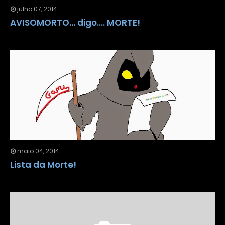
julho 07, 2014
AVISOMORTO... digo.... MORTE!
maio 04, 2014
Lista da Morte!