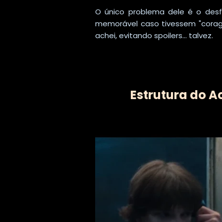
O único problema dele é o desf
memorável caso tivessem "corage
achei, evitando spoilers... talvez.
Estrutura do A