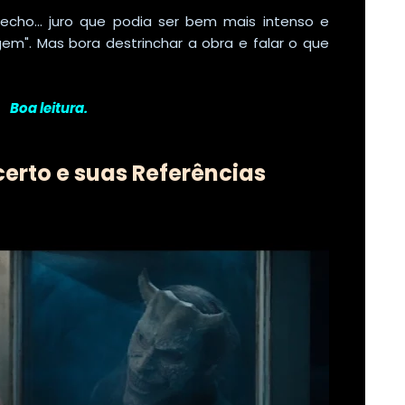
echo... juro que podia ser bem mais intenso e
m". Mas bora destrinchar a obra e falar o que
Boa leitura.
certo e suas Referências