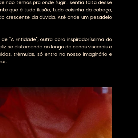
 não temos pra onde fugir... sentia falta desse
te que é tudo ilusão, tudo coisinha da cabeça,
o crescente da dúvida. Até onde um pesadelo
de "A Entidade", outra obra inspiradoríssima do
eliz se distorcendo ao longo de cenas viscerais e
idas, trêmulas, só entra no nosso imaginário e
ror.