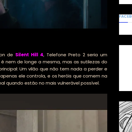
FACE
tion de
Silent Hill 4
, Telefone Preto 2 seria um
ão é nem de longe a mesma, mas as sutilezas do
principal: Um vilão que não tem nada a perder e
apenas ele controla, e os heróis que comem na
l quando estão no mais vulnerável possível.