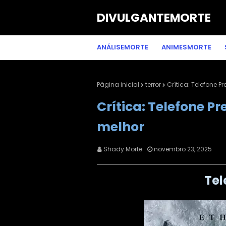
DIVULGANTEMORTE
ANÁLISEMORTE
ANIMESMORTE
Página inicial
terror
Crítica: Telefone P
Crítica: Telefone P
melhor
Shady Morte
novembro 23, 2025
Tel