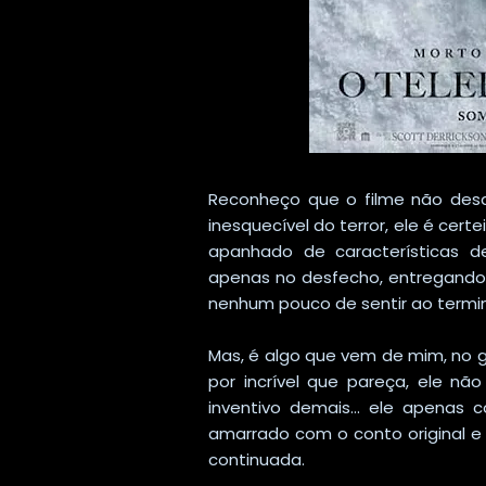
Reconheço que o filme não de
inesquecível do terror, ele é cer
apanhado de características d
apenas no desfecho, entregando "
nenhum pouco de sentir ao termin
Mas, é algo que vem de mim, no ge
por incrível que pareça, ele nã
inventivo demais... ele apena
amarrado com o conto original e 
continuada.