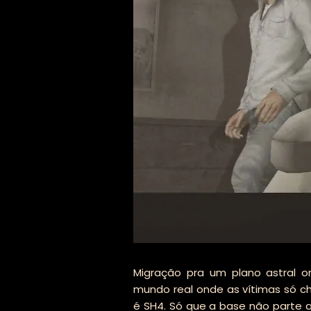
Migração pra um plano astral o
mundo real onde as vítimas só c
é SH4. Só que a base não parte 