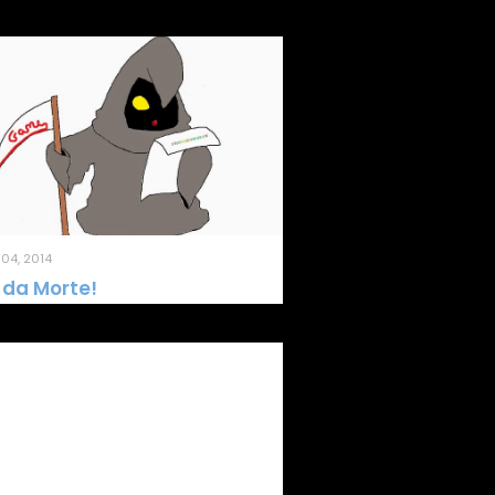
04, 2014
 da Morte!