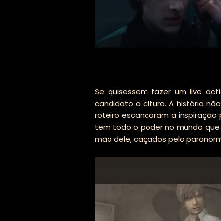
Se quisessem fazer um live ac
candidato a altura. A história n
roteiro escancaram a inspiração 
tem todo o poder no mundo que 
mão dele, caçados pelo paranorma