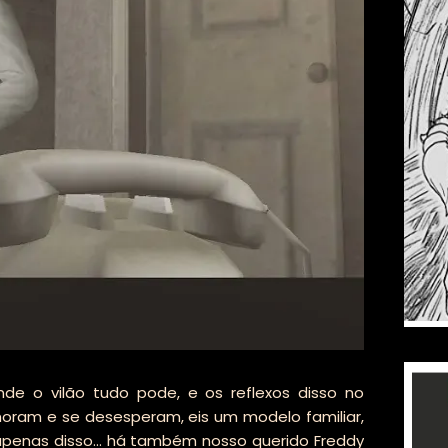
nde o vilão tudo pode, e os reflexos disso no
horam e se desesperam, eis um modelo familiar,
apenas disso... há também nosso querido Freddy