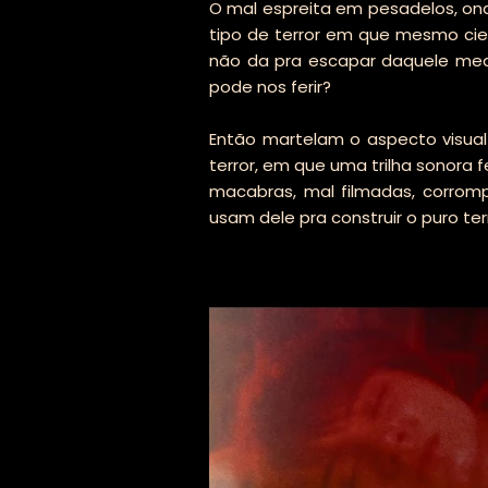
O mal espreita em pesadelos, onde
tipo de terror em que mesmo cien
não da pra escapar daquele med
pode nos ferir?
Então martelam o aspecto visual 
terror, em que uma trilha sonora f
macabras, mal filmadas, corromp
usam dele pra construir o puro ter