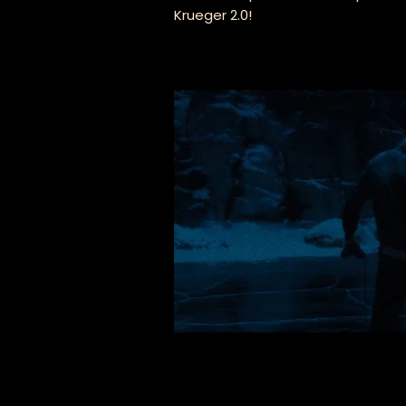
Krueger 2.0!