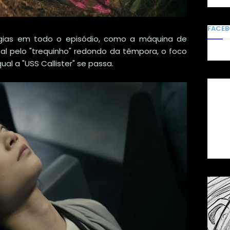
FACE
ogias em todo o episódio, como a máquina de
tal pelo "trequinho" redondo da têmpora, o foco
al a "USS Callister" se passa.