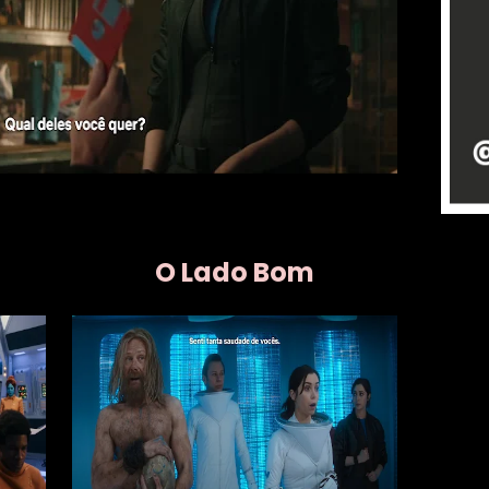
O Lado Bom