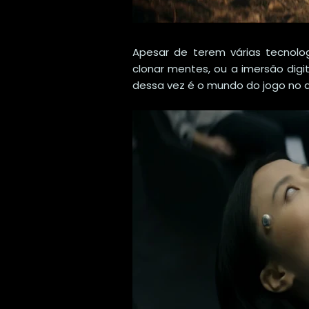
Apesar de terem várias tecnol
clonar mentes, ou a imersão digi
dessa vez é o mundo do jogo no qu