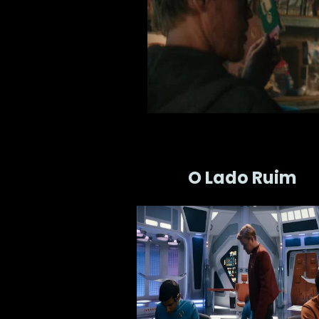
O Lado Ruim