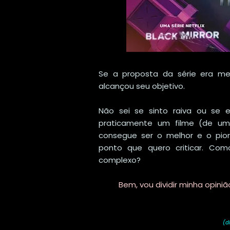
Se a proposta da série era me
alcançou seu objetivo.
Não sei se sinto raiva ou se e
praticamente um filme (de um
consegue ser o melhor e o pio
ponto que quero criticar. Co
complexo?
Bem, vou dividir minha opiniã
(di