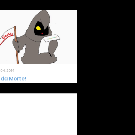
04, 2014
 da Morte!