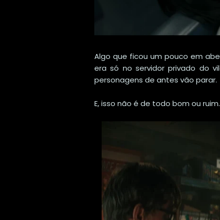
Algo que ficou um pouco em aberto
era só no servidor privado do v
personagens de antes vão parar.
E, isso não é de todo bom ou ruim.