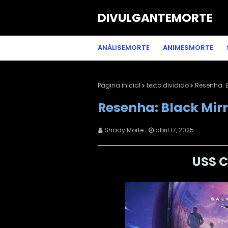
DIVULGANTEMORTE
ANÁLISEMORTE
ANIMESMORTE
Página inicial
texto dividido
Resenha: Bl
Resenha: Black Mirro
Shady Morte
abril 17, 2025
USS Ca