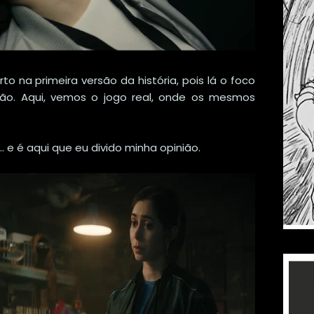
 na primeira versão da história, pois lá o foco
ilão. Aqui, vemos o jogo real, onde os mesmos
.. e é aqui que eu divido minha opinião.