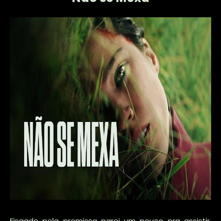
Fisgado pela premissa parei um pouco pra assistir,