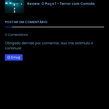
Review: O Poço 1 - Terror com Comida
POSTAR UM COMENTÁRIO
0 Comentários
Obrigado demais por comentar, isso me estimula a
continuar.
Emoji