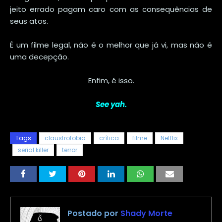
jeito errado pagam caro com as consequências de
seus atos.
É um filme legal, não é o melhor que já vi, mas não é
uma decepção.
Enfim, é isso.
See yah.
Tags
claustrofobia
crítica
filme
Netflix
serial killer
terror
Postado por
Shady Morte