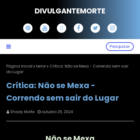
DIVULGANTEMORTE
Pesquisar
Página inicial
terror
Crítica: Não se Mexa - Correndo sem sair
do Lugar
Crítica: Não se Mexa -
Correndo sem sair do Lugar
Shady Morte
outubro 25, 2024
Não se Mexa