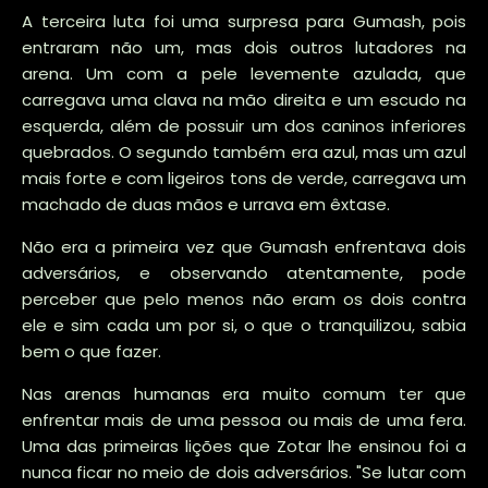
A terceira luta foi uma surpresa para Gumash, pois
entraram não um, mas dois outros lutadores na
arena. Um com a pele levemente azulada, que
carregava uma clava na mão direita e um escudo na
esquerda, além de possuir um dos caninos inferiores
quebrados. O segundo também era azul, mas um azul
mais forte e com ligeiros tons de verde, carregava um
machado de duas mãos e urrava em êxtase.
Não era a primeira vez que Gumash enfrentava dois
adversários, e observando atentamente, pode
perceber que pelo menos não eram os dois contra
ele e sim cada um por si, o que o tranquilizou, sabia
bem o que fazer.
Nas arenas humanas era muito comum ter que
enfrentar mais de uma pessoa ou mais de uma fera.
Uma das primeiras lições que Zotar lhe ensinou foi a
nunca ficar no meio de dois adversários. "Se lutar com