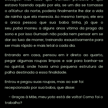
estava fazendo aquilo por ela, se um dia se tornasse
o
al'Kahur
do norte, poderia finalmente lhe dar a vida
de rainha que ela merecia. Ao mesmo tempo, ele era
a única pessoa que sua baba tinha, já que o
seu
paba
morreu a alguns anos vítima da praga do
sono e por isso Gumash não podia nem pensar em se
dar ao luxo de morrer, treinando exaustivamente para
ser mais rápido e mais letal a cada dia.
Entrando em casa, pensou em ir direto ao quarto,
pegar algumas roupas limpas e sair para banhar-se
no quintal, onde havia uma pequena estrutura de
palha destinada a essa finalidade.
Entrou e pegou suas roupas, mas ao sair foi
recepcionado por sua baba, que disse:
- Graças à Mãe, meu
yoto
está de volta! Como foi o
trabalho?