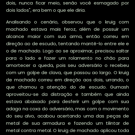
dois, nunca ficar meio, senão você esmagado por
dois lados", era bem o que ele diria.
Analisando o cenário, observou que o kruig com
machado estava mais feroz, além de possuir um
alcance maior com sua arma, então correu em
direção ao de escudo, tentando mantê-lo entre ele e
o de machado. Logo ao se aproximar, precisou saltar
para o lado e fazer um rolamento no chão para
amortecer a queda, pois seu adversário o recebeu
com um golpe de clava, que passou ao largo. O kruig
de machado correu em direção aos dois, urrando, o
que chamou a atenção do de escudo. Gumash
aproveitou-se da distração e também que ainda
estava abaixado para desferir um golpe com sua
adaga na coxa do adversário, mas com o movimento
do seu alvo, acabou acertando uma das peças de
metal de sua armadura e fazendo um tilintar de
metal contra metal. O kruig de machado aplicou toda