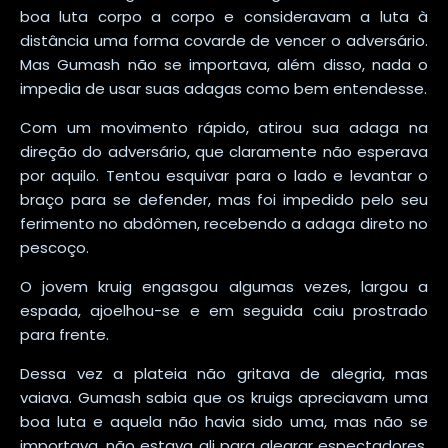
boa luta corpo a corpo e consideravam a luta à
distância uma forma covarde de vencer o adversário.
Mas Gumash não se importava, além disso, nada o
impedia de usar suas adagas como bem entendesse.
Com um movimento rápido, atirou sua adaga na
direção do adversário, que claramente não esperava
por aquilo. Tentou esquivar para o lado e levantar o
braço para se defender, mas foi impedido pelo seu
ferimento no abdômen, recebendo a adaga direto no
pescoço.
O jovem kruig engasgou algumas vezes, largou a
espada, ajoelhou-se e em seguida caiu prostrado
para frente.
Dessa vez a plateia não gritava de alegria, mas
vaiava. Gumash sabia que os kruigs apreciavam uma
boa luta e aquela não havia sido uma, mas não se
importava, não estava ali para alegrar espectadores,