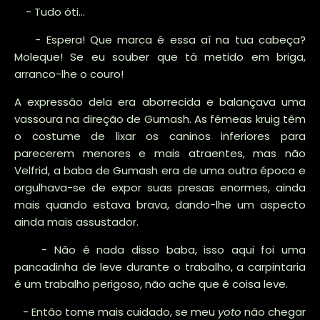
- Tudo óti…
- Espera! Que marca é essa aí na tua cabeça?
Moleque! Se eu souber que tá metido em briga,
arranco-lhe o couro!
A expressão dela era aborrecida e balançava uma
vassoura na direção de Gumash. As fêmeas kruig têm
o costume de lixar os caninos inferiores para
parecerem menores e mais atraentes, mas não
Velfrid, a baba de Gumash era de uma outra época e
orgulhava-se de expor suas presas enormes, ainda
mais quando estava brava, dando-lhe um aspecto
ainda mais assustador.
- Não é nada disso baba, isso aqui foi uma
pancadinha de leve durante o trabalho, a carpintaria
é um trabalho perigoso, não ache que é coisa leve.
- Então tome mais cuidado, se meu
yoto
não chegar