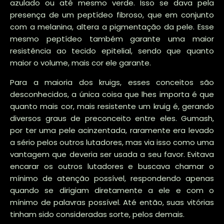
azulado ou até mesmo verde. Isso se dava pela
presença de um peptídeo fibroso, que em conjunto
com a melanina, altera a pigmentação da pele. Esse
mesmo peptídeo também garante uma maior
resistência ao tecido epitelial, sendo que quanto
maior o volume, mais cor ele garante.
Para a maioria dos kruigs, esses conceitos são
desconhecidos, a única coisa que lhes importa é que
quanto mais cor, mais resistente um kruig é, gerando
diversos graus de preconceito entre eles. Gumash,
por ter uma pele acinzentada, raramente era levado
a sério pelos outros lutadores, mas via isso como uma
vantagem que deveria ser usada a seu favor. Evitava
encarar os outros lutadores e buscava chamar o
mínimo de atenção possível, respondendo apenas
quando se dirigiam diretamente a ele e com o
mínimo de palavras possível. Até então, suas vitórias
tinham sido consideradas sorte, pelos demais.