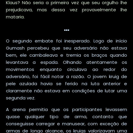
Klaus? Não seria a primeira vez que seu orgulho lhe
prejudicava, mas dessa vez provavelmente lhe
mataria.
…
O segundo embate foi inesperado. Logo de início
Gumash percebeu que seu adversário não estava
bem, ele cambaleava e tremia os braços quando
levantava a espada. Olhando atentamente os
movimentos enquanto circulava ao redor do
adversário, foi fácil notar a razão. O jovem kruig de
pele azulada havia se ferido na luta anterior e
claramente não estava em condições de lutar uma
segunda vez.
A arena permitia que os participantes levassem
quase qualquer tipo de arma, contanto que
conseguisse carregar e manusear, com exceção de
armas de longo alcance, os kruigs valorizavam uma