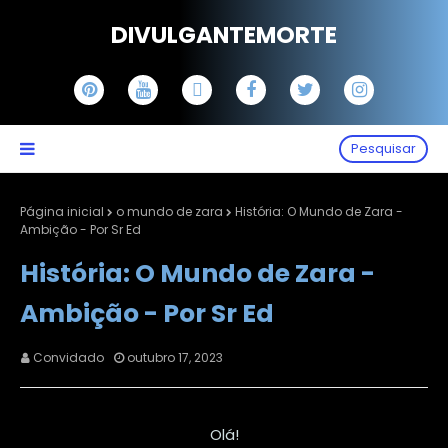
DIVULGANTEMORTE
Pesquisar
Página inicial
o mundo de zara
História: O Mundo de Zara -
Ambição - Por Sr Ed
História: O Mundo de Zara -
Ambição - Por Sr Ed
Convidado
outubro 17, 2023
Olá!