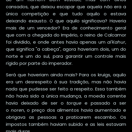
cansados, que deixou escapar que aquela não era a
única competição e que tudo aquilo o estava
deixando exausto. O que aquilo significava? Haveria
mais de um vencedor? Era de conhecimento geral
que com a chegada do Império, o reino de Calcamor
foi dividido, e onde antes havia apenas um
al'Kahur
,
que significa "a cabeça", agora haveriam dois, um do
norte e um do sul, para garantir um controle mais
rígido por parte do imperador.
Será que haveriam ainda mais? Para os kruigs, aquilo
era um desrespeito à sua tradição, mas não havia
nada que pudesse ser feito a respeito. Essa também
não havia sido a única mudança, a moeda corrente
havia deixado de ser o
torque
e passado a ser
o
noren
, o preço dos alimentos havia aumentado e
obrigava as pessoas a praticarem escambo. Os
impostos também haviam subido e as leis estavam
mais duras.