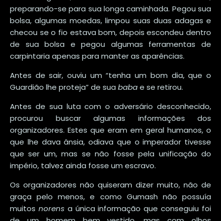
preparando-se para sua longa caminhada. Pegou sua
bolsa, algumas moedas, limpou suas duas adagas e
checou se o fio estava bom, depois escondeu dentro
de sua bolsa e pegou algumas ferramentas de
carpintaria apenas para manter as aparências.
Antes de sair, ouviu um “tenha um bom dia, que o
Guardião lhe proteja” de sua
baba
e se retirou.
Antes de sua luta com o adversário desconhecido,
procurou buscar algumas informações dos
organizadores. Estes que eram em geral humanos, o
que lhe dava ânsia, odiava que o imperador tivesse
que ser um, mas se não fosse pela unificação do
império, talvez ainda fosse um escravo.
Os organizadores não quiseram dizer muito, não de
graça pelo menos, e como Gumash não possuía
muitos
norens
a única informação que conseguiu foi
de um homem bem vestido, mas com olhos