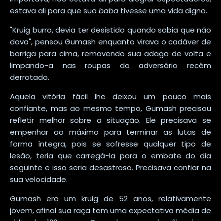
estava ali para que sua
baba
tivesse uma vida digna.
"Kruig burro, devia ter desistido quando sabia que não
dava", pensou Gumash enquanto virava o cadáver de
barriga para cima, removendo sua adaga de volta e
limpando-a nas roupas do adversário recém
derrotado.
Aquela vitória fácil lhe deixou um pouco mais
confiante, mas ao mesmo tempo, Gumash precisou
refletir melhor sobre a situação. Ele precisava se
empenhar ao máximo para terminar as lutas de
forma íntegra, pois se sofresse qualquer tipo de
lesão, teria que carregá-la para o embate do dia
seguinte e isso seria desastroso. Precisava confiar na
sua velocidade.
Gumash era um kruig de 52 anos, relativamente
jovem, afinal sua raça tem uma expectativa média de