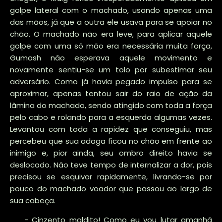
golpe lateral com o machado, usando apenas uma
das mãos, já que a outra ele usava para se apoiar no
chão. O machado não era leve, para aplicar aquele
golpe com uma só mão era necessária muita força,
Gumash não esperava aquele movimento e
novamente sentiu-se um tolo por subestimar seu
adversário. Como já havia pegado impulso para se
aproximar, apenas tentou sair do raio de ação da
lâmina do machado, sendo atingido com toda a força
pelo cabo e rolando para a esquerda algumas vezes.
Levantou com toda a rapidez que conseguiu, mas
percebeu que sua adaga ficou no chão em frente ao
inimigo e, pior ainda, seu ombro direito havia se
deslocado. Não teve tempo de internalizar a dor, pois
precisou se esquivar rapidamente, livrando-se por
pouco do machado voador que passou ao largo de
sua cabeça.
- Cinzento maldito! Como eu vou lutar amanhã