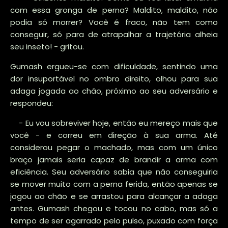
com essa gronga de perna? Maldito, maldito, não
podia só morrer? Você é fraco, não tem como
conseguir, só para de atrapalhar a trajetória alheia
seu inseto! - gritou.
Gumash ergueu-se com dificuldade, sentindo uma
dor insuportável no ombro direito, olhou para sua
adaga jogada ao chão, próximo ao seu adversário e
respondeu:
- Eu vou sobreviver hoje, então eu mereço mais que
você - e correu em direção à sua arma. Até
considerou pegar o machado, mas com um único
braço jamais seria capaz de brandir a arma com
eficiência. Seu adversário sabia que não conseguiria
se mover muito com a perna ferida, então apenas se
jogou ao chão e se arrastou para alcançar a adaga
antes. Gumash chegou e tocou no cabo, mas só a
tempo de ser agarrado pelo pulso, puxado com força