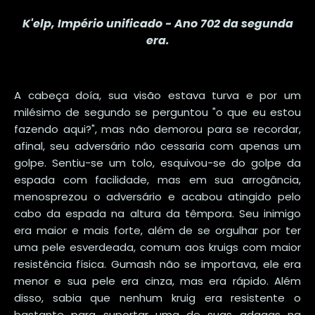
K'elp, Império unificado - Ano 702 da segunda
era.
A cabeça doía, sua visão estava turva e por um
milésimo de segundo se perguntou "o que eu estou
fazendo aqui?", mas não demorou para se recordar,
afinal, seu adversário não cessaria com apenas um
golpe. Sentiu-se um tolo, esquivou-se do golpe da
espada com facilidade, mas em sua arrogância,
menosprezou o adversário e acabou atingido pelo
cabo da espada na altura da têmpora. Seu inimigo
era maior e mais forte, além de se orgulhar por ter
uma pele esverdeada, comum aos kruigs com maior
resistência física. Gumash não se importava, ele era
menor e sua pele era cinza, mas era rápido. Além
disso, sabia que nenhum kruig era resistente o
bastante para suportar uma de suas adagas na