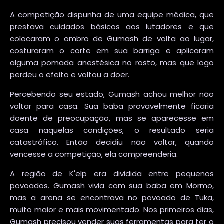
A competição dispunha de uma equipe médica, que
prestava cuidados básicos aos lutadores e que
colocaram o ombro de Gumash de volta ao lugar,
costuraram o corte em sua barriga e aplicaram
alguma pomada anestésica no rosto, mas que logo
perdeu o efeito e voltou a doer.
Percebendo seu estado, Gumash achou melhor não
voltar para casa. Sua baba provavelmente ficaria
doente de preocupação, mas se aparecesse em
casa naquelas condições, o resultado seria
catastrófico. Então decidiu não voltar, quando
vencesse a competição, ela compreenderia.
A região de K'elp era dividida entre pequenos
povoados. Gumash vivia com sua baba em Mormo,
mas a arena se encontrava no povoado de Tuka,
muito maior e mais movimentado. Nos primeiros dias,
Gumash precisou vender suas ferramentas para ter o