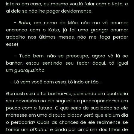
inteiro em casa, eu mesmo vou lá falar com o Kato, e
ai dele se não lhe pagar devidamente.
-
Baba
, em nome da Mãe, não me vá arrumar
encrenca com o Kato, já foi uma
gronga
arrumar
trabalho nos últimos meses, não me faça perder
esse!
- Tudo bem, não se preocupe, agora vá lá se
banhar, estou sentindo seu fedor daqui, tá igual
um
guarajuzinho
.
- Lá vem você com essa, tô indo então…
Gumash saiu e foi banhar-se, pensando em qual seria
seu adversário no dia seguinte e preocupando-se um
pouco com o futuro. O que seria de sua baba se ele
morresse em uma disputa idiota? Será que ela um dia
o perdoaria? Quais as chances de ele realmente se
tornar um
al'Kahur
e ainda por cima um dos filhos de