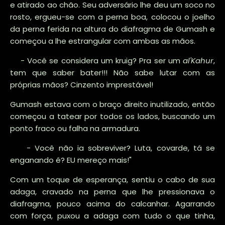
e atirado ao chão. Seu adversário lhe deu um soco no
rosto, ergueu-se com a perna boa, colocou o joelho
da perna ferida na altura do diafragma de Gumash e
começou a lhe estrangular com ambas as mãos.
- Você se considera um kruig? Pra ser um
al'Kahur
,
tem que saber bater!!! Não sabe lutar com as
próprias mãos? Cinzento imprestável!
Gumash estava com o braço direito inutilizado, então
começou a tatear por todos os lados, buscando um
ponto fraco ou falha na armadura.
- Você não ia sobreviver? Luta, covarde, tá se
enganando é? EU mereço mais!"
Com um toque de esperança, sentiu o cabo de sua
adaga, cravado na perna que lhe pressionava o
diafragma, pouco acima do calcanhar. Agarrando
com força, puxou a adaga com tudo o que tinha,