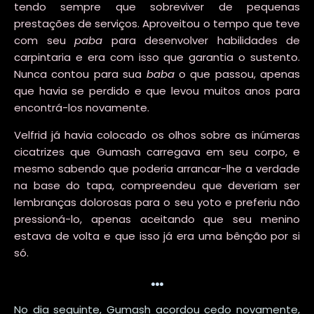
tendo sempre que sobreviver de pequenas
prestações de serviços. Aproveitou o tempo que teve
com seu
paba
para desenvolver habilidades de
carpintaria e era com isso que garantia o sustento.
Nunca contou para sua
baba
o que passou, apenas
que havia se perdido e que levou muitos anos para
encontrá-los novamente.
Velfrid já havia colocado os olhos sobre as inúmeras
cicatrizes que Gumash carregava em seu corpo, e
mesmo sabendo que poderia arrancar-lhe a verdade
na base do tapa, compreendeu que deveriam ser
lembranças dolorosas para o seu yoto e preferiu não
pressioná-lo, apenas aceitando que seu menino
estava de volta e que isso já era uma bênção por si
só.
…
No dia seguinte, Gumash acordou cedo novamente,