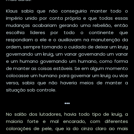
Klaus sabia que não conseguiria manter todo o
império unido por conta própria e que todas essas
mudanças acabariam gerando uma rebelião, então
escolhia líderes por todo o continente que
respondiam a ele e o auxiliavam na manutenção da
ordem, sempre tomando o cuidado de deixar um kruig
governando um kruig, um vanar governando um vanar
e um humano governando um humano, como forma
de manter as coisas estáveis. Se em algum momento
colocasse um humano para governar um kruig ou vice
versa, sabia que não haveria meios de manter a
situação sob controle.
…
No salão dos lutadores, havia todo tipo de kruig, a
maioria forte e mal encarado, com diferentes
colorações de pele, que ia do cinza claro ao mais