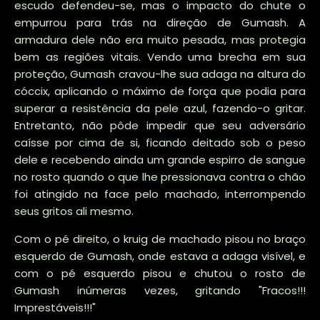
escudo defendeu-se, mas o impacto do chute o
empurrou para trás na direção de Gumash. A
armadura dele não era muito pesada, mas protegia
bem as regiões vitais. Vendo uma brecha em sua
proteção, Gumash cravou-lhe sua adaga na altura do
cóccix, aplicando o máximo de força que podia para
superar a resistência da pele azul, fazendo-o gritar.
Entretanto, não pôde impedir que seu adversário
caísse por cima de si, ficando deitado sob o peso
dele e recebendo ainda um grande espirro de sangue
no rosto quando o que lhe pressionava contra o chão
foi atingido na face pelo machado, interrompendo
seus gritos ali mesmo.
Com o pé direito, o kruig de machado pisou no braço
esquerdo de Gumash, onde estava a adaga visível, e
com o pé esquerdo pisou e chutou o rosto de
Gumash inúmeras vezes, gritando "Fracos!!!
Imprestáveis!!!"