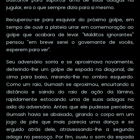
jugular, era o que sempre dizia para si mesmo.
Recuperou-se para esquivar do próximo golpe, em
tempo de ouvir a plateia urrar em comemoração ao
golpe que acabara de levar. "Malditos ignorantes"
pensou "em breve serei o governante de vocês,
esperem para ver".
Seu adversário sorria e se aproximava novamente,
deferindo-lhe um golpe de espada na diagonal, de
cima para baixo, mirando-lhe no ombro esquerdo.
Como um raio, Gumash se aproximou, encurtando a
distância e saindo do raio de ação da lâmina,
rapidamente estocando uma de suas adagas na
axila do adversário. Antes que ele pudesse perceber,
Gumash havia se abaixado, girando o corpo em um
jogo de pés que mais parecia uma dança e se
erguido atrás dele, atravessando-lhe a segunda
adaga no pescoço. Por fim, ouviu o som da espada