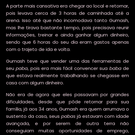
A parte mais cansativa era chegar ao local e retornar,
pois levava cerca de 3 horas de caminhada até a
arena. Isso até que não incomodava tanto Gumash,
mas lhe tirava bastante tempo, pois precisava reunir
informações, treinar e ainda ganhar algum dinheiro,
sendo que 6 horas do seu dia eram gastos apenas
com o trajeto de ida e volta.
Gumash teve que vender uma das ferramentas de
seu
paba
, pois era mais fácil convencer sua
baba
de
que estava realmente trabalhando se chegasse em
casa com algum dinheiro.
Não era de agora que eles passavam por grandes
dificuldades, desde que pôde retornar para sua
família, já aos 34 anos, Gumash era quem arrumava o
sustento da casa, seus
pabas
já estavam com idade
avançada, e por serem de outra terra não
conseguiam muitas oportunidades de emprego,