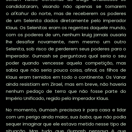
candidataram, visando não apenas se tornarem
o
al'Kahur
do norte, mas de receberem os poderes
de um Selenita dados diretamente pelo imperador
Klaus. Os Selenitas eram os regentes daquele mundo,
com os poderes de um, nenhum kruig jamais ousaria
lhe desafiar novamente, nem mesmo um outro
Selenita, sob risco de perderem seus poderes para o
Imperador. Gumash se perguntava qual seria o seu
poder quando vencesse aquela competição, mas
sabia que não seria pouca coisa, afinal, os filhos de
Klaus eram temidos em todo o continente. Os Vanar
ainda resistiam em Zirael, mas em breve, não haveria
nenhum pedaço de terra que não fosse parte do
Império Unificado, regido pelo imperador Klaus.
No momento, Gumash precisava ir para casa e lidar
com um perigo ainda maior, sua
baba
, que não podia
sequer imaginar que ele estava metido nesse tipo de
situação. Mas tudo que Gumash pensava é que