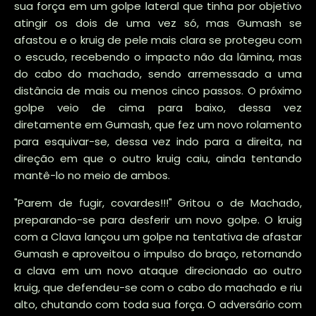
sua força em um golpe lateral que tinha por objetivo
atingir os dois de uma vez só, mas Gumash se
afastou e o kruig de pele mais clara se protegeu com
o escudo, recebendo o impacto não da lâmina, mas
do cabo do machado, sendo arremessado a uma
distância de mais ou menos cinco passos. O próximo
golpe veio de cima para baixo, dessa vez
diretamente em Gumash, que fez um novo rolamento
para esquivar-se, dessa vez indo para a direita, na
direção em que o outro kruig caiu, ainda tentando
mantê-lo no meio de ambos.
"Parem de fugir, covardes!!!" Gritou o de Machado,
preparando-se para desferir um novo golpe. O kruig
com a Clava lançou um golpe na tentativa de afastar
Gumash e aproveitou o impulso do braço, retornando
a clava em um novo ataque direcionado ao outro
kruig, que defendeu-se com o cabo do machado e riu
alto, chutando com toda sua força. O adversário com