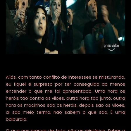
Aliás, com tanto conflito de interesses se misturando,
eu fiquei é surpreso por ter conseguido ao menos
entender o que me foi apresentado. Uma hora os
heróis tão contra os vilões, outra hora tão junto, outra
hora os mocinhos são os heróis, depois são os vilões,
ai são meio termo, não sabem o que são. É uma
balbúrdia.
O que nos prende de fato, são os mistérios. Saber o