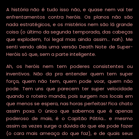
A história não é tudo isso não, e quase nem vai ter
enfrentamentos contra heróis. Os planos não são
nada estratégicos, e os mistérios nem são lá grande
coisa (o último da segunda temporada, das cabeças
que explodem, foi legal mas ainda assim... nah). Me
senti vendo aliás uma versão Death Note de Super-
Heróis só que, sem a parte inteligente.
Ah, os heróis nem tem poderes consistentes ou
inventivos. Não da pra entender quem tem super
força, quem não tem, quem pode voar, quem não
pode. Tem uns que parecem ter super velocidade
quando o roteiro manda, pois surgem nos locais em
que menos se espera, nas horas perfeitas! Fica chato
assim poxa. O único que sabemos que é apenas
poderoso de mais, é o Capitão Pátria... e mesmo
assim as vezes surge a dúvida do que ele pode fazer
(o cara mais ameaça do que faz), e de quais seus