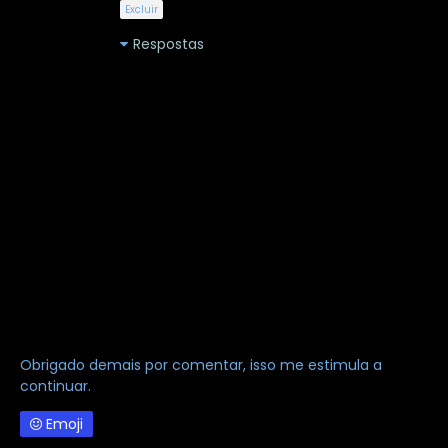
Excluir
Respostas
Obrigado demais por comentar, isso me estimula a
continuar.
Emoji