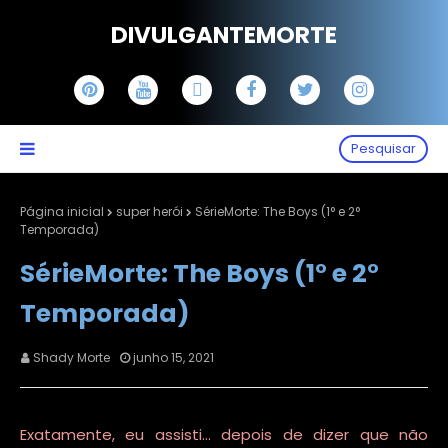
DIVULGANTEMORTE
Pesquisar
Página inicial
super herói
SérieMorte: The Boys (1° e 2°
Temporada)
SérieMorte: The Boys (1° e 2°
Temporada)
Shady Morte
junho 15, 2021
Exatamente, eu assisti... depois de dizer que não