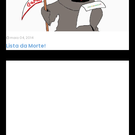
maio 04, 2014
Lista da Morte!