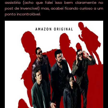
assistiria (acho que falei isso bem claramente no
post de Invencível) mas, acabei ficando curioso a um
ponto incontrolável.