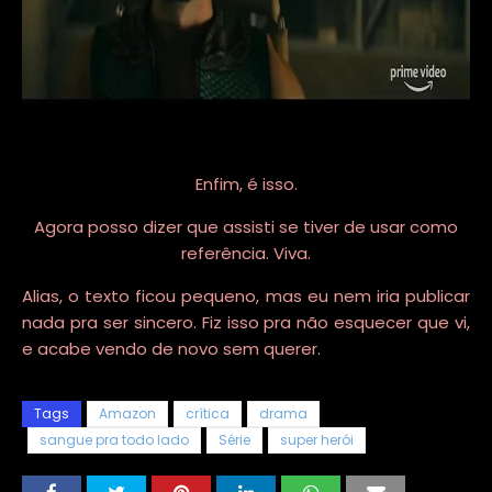
Enfim, é isso.
Agora posso dizer que assisti se tiver de usar como
referência. Viva.
Alias, o texto ficou pequeno, mas eu nem iria publicar
nada pra ser sincero. Fiz isso pra não esquecer que vi,
e acabe vendo de novo sem querer.
Tags
Amazon
crítica
drama
sangue pra todo lado
Série
super herói