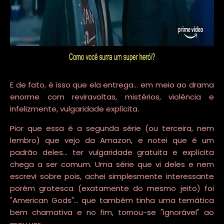
E de fato, é isso que ela entrega... em meio ao drama
enorme com reviravoltas, mistérios, violência e
infelizmente, vulgaridade explícita.
Pior que essa é a segunda série (ou terceira, nem
lembro) que vejo da Amazon, e notei que é um
padrão deles... ter vulgaridade gratuita e explícita
chega a ser comum. Uma série que vi deles e nem
escrevi sobre pois, achei simplesmente interessante
porém grotesca (exatamente do mesmo jeito) foi
"American Gods"... que também tinha uma temática
bem chamativa e no fim, tornou-se "ignorável" ao