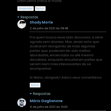
Enfim,ótima crítica Sr morte.
Responder
Excluir
Respostas
Shady Morte
2 de julho de 2021 às 08:48
Pra quem busca esse lado discursivo, a série
agrada sem dúvidas. Mas, ainda acho que
acabaram alongando de mais algumas
partes que, poderiam ter sido melhor
abordadas, encerradas ou até mesmo
discutidas, enquanto encurtaram partes que
seriam bem mais interessantes de se
acompanhar.
Sr Mario, obrigado! Adoro seus comentários.
Excluir
Respostas
Mário Gaglianone
6 de julho de 2021 às 14:30