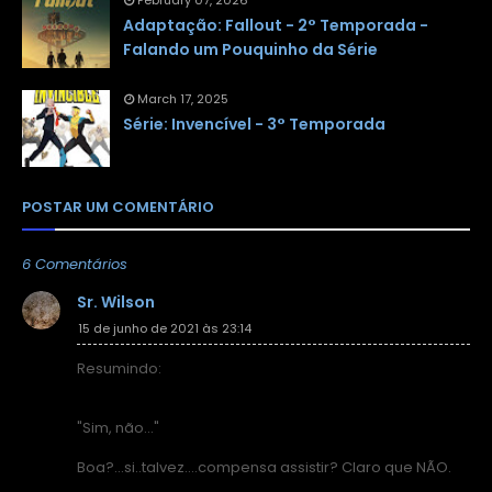
February 07, 2026
Adaptação: Fallout - 2° Temporada -
Falando um Pouquinho da Série
March 17, 2025
Série: Invencível - 3° Temporada
POSTAR UM COMENTÁRIO
6 Comentários
Sr. Wilson
15 de junho de 2021 às 23:14
Resumindo:
"Sim, não..."
Boa?...si..talvez....compensa assistir? Claro que NÃO.