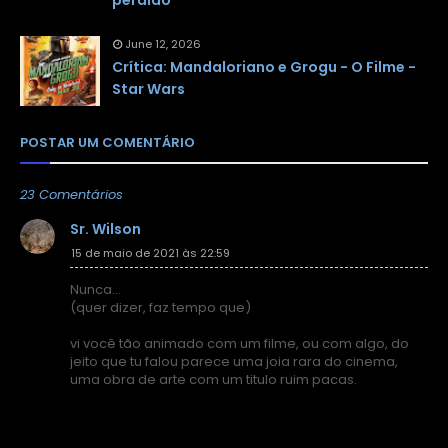
perdido
June 12, 2026
Crítica: Mandaloriano e Grogu - O Filme -
Star Wars
POSTAR UM COMENTÁRIO
23 Comentários
Sr. Wilson
15 de maio de 2021 às 22:59
Nunca...
(quer dizer, faz tempo que)
vi você tão animado com um filme, ou com algo, do
jeito que tu falou parece uma joia rara do cinema,
uma obra de arte com um titulo ruim pacas.