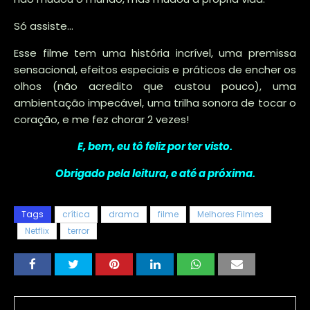
Só assiste...
Esse filme tem uma história incrível, uma premissa
sensacional, efeitos especiais e práticos de encher os
olhos (não acredito que custou pouco), uma
ambientação impecável, uma trilha sonora de tocar o
coração, e me fez chorar 2 vezes!
E, bem, eu tô feliz por ter visto.
Obrigado pela leitura, e até a próxima.
Tags
crítica
drama
filme
Melhores Filmes
Netflix
terror