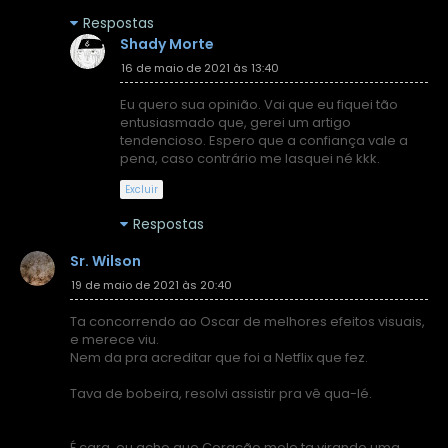
Respostas
Shady Morte
16 de maio de 2021 às 13:40
Eu quero sua opinião. Vai que eu fiquei tão
entusiasmado que, gerei um artigo
tendencioso. Espero que a confiança vale a
pena, caso contrário me lasquei né kkk.
Excluir
Respostas
Sr. Wilson
19 de maio de 2021 às 20:40
Ta concorrendo ao Oscar de melhores efeitos visuais,
e merece viu.
Nem da pra acreditar que foi a Netflix que fez.
Tava de bobeira, resolvi assistir pra vê qua-lé.
É cara, eu acho que Coração mole ta virando uma