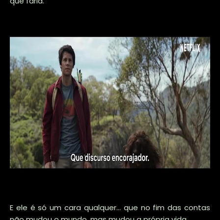
que faria.
E ele é só um cara qualquer... que no fim das contas
não mudou o mundo, mas mudou a própria vida.