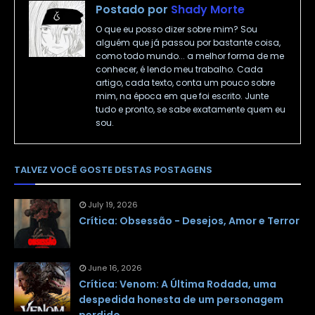
Postado por
Shady Morte
O que eu posso dizer sobre mim? Sou
alguém que já passou por bastante coisa,
como todo mundo... a melhor forma de me
conhecer, é lendo meu trabalho. Cada
artigo, cada texto, conta um pouco sobre
mim, na época em que foi escrito. Junte
tudo e pronto, se sabe exatamente quem eu
sou.
TALVEZ VOCÊ GOSTE DESTAS POSTAGENS
July 19, 2026
Crítica: Obsessão - Desejos, Amor e Terror
June 16, 2026
Crítica: Venom: A Última Rodada, uma
despedida honesta de um personagem