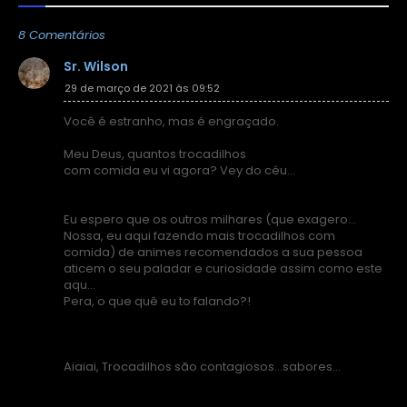
8 Comentários
Sr. Wilson
29 de março de 2021 às 09:52
Você é estranho, mas é engraçado.
Meu Deus, quantos trocadilhos
com comida eu vi agora? Vey do céu...
Eu espero que os outros milhares (que exagero...
Nossa, eu aqui fazendo mais trocadilhos com
comida) de animes recomendados a sua pessoa
aticem o seu paladar e curiosidade assim como este
aqu...
Pera, o que quê eu to falando?!
Aiaiai, Trocadilhos são contagiosos...sabores...