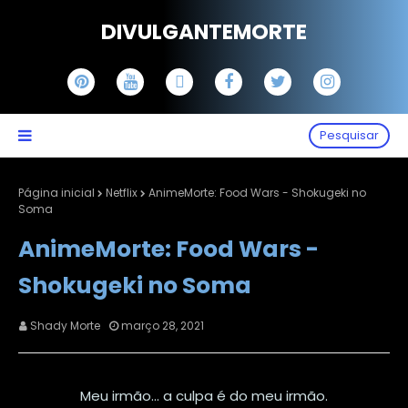
DIVULGANTEMORTE
Pesquisar
Página inicial
Netflix
AnimeMorte: Food Wars - Shokugeki no
Soma
AnimeMorte: Food Wars -
Shokugeki no Soma
Shady Morte
março 28, 2021
Meu irmão... a culpa é do meu irmão.