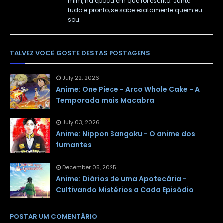
mim, na época em que foi escrito. Junte
tudo e pronto, se sabe exatamente quem eu
sou.
TALVEZ VOCÊ GOSTE DESTAS POSTAGENS
July 22, 2026
Anime: One Piece - Arco Whole Cake - A
Temporada mais Macabra
July 03, 2026
Anime: Nippon Sangoku - O anime dos
fumantes
December 05, 2025
Anime: Diários de uma Apotecária -
Cultivando Mistérios a Cada Episódio
POSTAR UM COMENTÁRIO