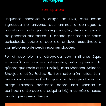
Bon appétit
Sem spoilers.
Enquanto escrevia o artigo de HZD, meu irmão
ingressou no universo dos animes e começou a
maratonar tudo quanto é produção, de uma penca
de gêneros diferentes. Eu acabei por mostrar certa
curiosidade sobre o que ele andava assistindo, e
cometi o erro de pedir recomendações.
Foi ai que ele me atropelou com milhares (que
exagero) de animes diferentes, não apenas do
gênero que mais curto (Izekai) mas Shonens, Seinens,
Shoujos e até... Ecchis. Ele foi muito além aliás, tem
bem mais gêneros (acho que até daria pra fazer um
artigo falando bastante sobre isso usando o
conhecimento que ele adquiriu kkk) mas não é nesse
ponto que quero chegar...