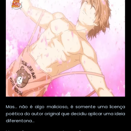
Mas... não é algo malicioso, é somente uma licença
poética do autor original que decidiu aplicar uma ideia
diferentona...