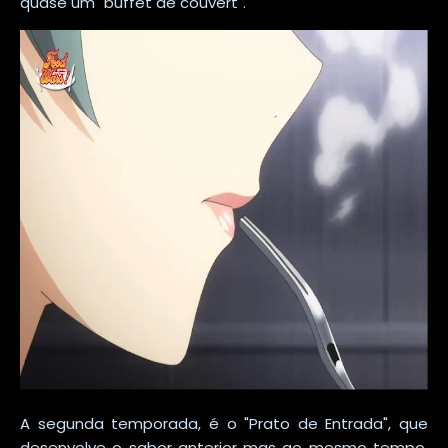
quase um "buffet de couvert".
A segunda temporada, é o "Prato de Entrada", que
desenvolve o sabor anterior mas ao mesmo tempo,