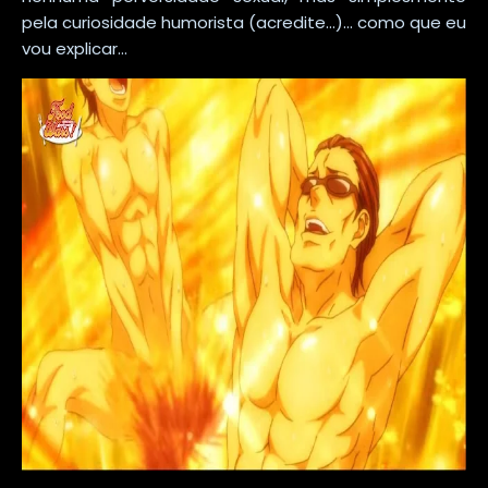
pela curiosidade humorista (acredite...)... como que eu
vou explicar...