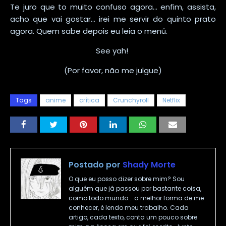
Te juro que to muito confuso agora... enfim, assista,
acho que vai gostar... irei me servir do quinto prato
agora. Quem sabe depois eu leia o menú.
See yah!
(Por favor, não me julgue)
Tags
anime
crítica
Crunchyroll
Netflix
Postado por
Shady Morte
O que eu posso dizer sobre mim? Sou
alguém que já passou por bastante coisa,
como todo mundo... a melhor forma de me
conhecer, é lendo meu trabalho. Cada
artigo, cada texto, conta um pouco sobre