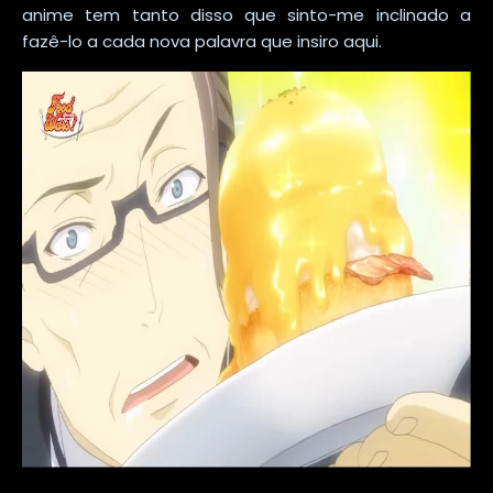
anime tem tanto disso que sinto-me inclinado a
fazê-lo a cada nova palavra que insiro aqui.