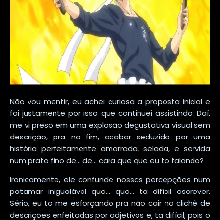
Não vou mentir, eu achei curiosa a proposta inicial e
foi justamente por isso que continuei assistindo. Daí,
me vi preso em uma explosão degustativa visual sem
descrição, pra no fim, acabar seduzido por uma
história perfeitamente amarrada, selada, e servida
num prato fino de... de... cara que que eu to falando?
Ironicamente, ele confunde nossas percepções num
patamar inigualável que... que... ta difícil escrever.
Sério, eu to me esforçando pra não cair no clichê de
descrições enfeitadas por adjetivos e, ta difícil, pois o