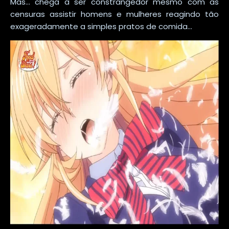
Mas... chega a ser constrangedor mesmo com as
censuras assistir homens e mulheres reagindo tão
exageradamente a simples pratos de comida...