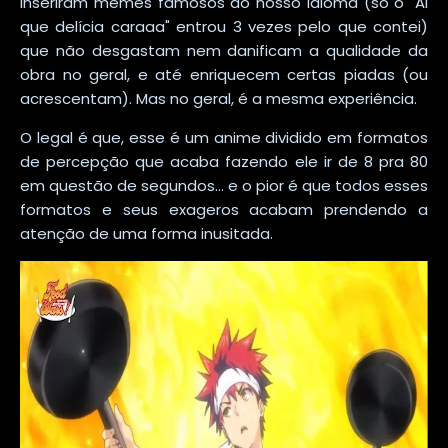
inseriram memes famosos do nosso idioma (só o "Ai
que delícia caraaa" entrou 3 vezes pelo que contei)
que não desgastam nem danificam a qualidade da
obra no geral, e até enriquecem certas piadas (ou
acrescentam). Mas no geral, é a mesma experiência.
O legal é que, esse é um anime dividido em formatos
de percepção que acaba fazendo ele ir de 8 pra 80
em questão de segundos... e o pior é que todos esses
formatos e seus exageros acabam prendendo a
atenção de uma forma inusitada.