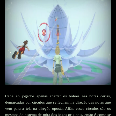
Cabe ao jogador apenas apertar os botões nas horas certas,
demarcadas por círculos que se fecham na direção das notas que
vem para a tela na direção oposta. Aliás, esses círculos são os
mesmos do sistema de mira dos jogos originais, então é como se