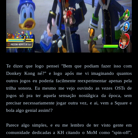
Te dizer que logo pensei "Bem que podiam fazer isso com
Donkey Kong né?" e logo após me vi imaginando quantos
outros jogos eu poderia facilmente reexperimentar apenas pela
trilha sonora. Eu mesmo me vejo ouvindo as vezes OSTs de
jogos só pra ter aquela sensação nostálgica da época, sem
precisar necessariamente jogar outra vez, e ai, vem a Square e
bola algo genial assim!?
Parece algo simples, e eu me lembro de ter visto gente em
comunidade dedicadas a KH citando o MoM como "spin-off",