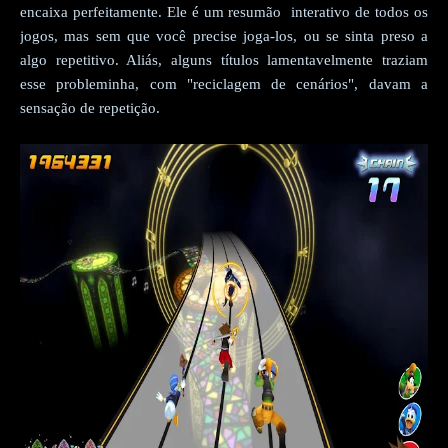
encaixa perfeitamente. Ele é um resumão interativo de todos os
jogos, mas sem que você precise joga-los, ou se sinta preso a
algo repetitivo. Aliás, alguns títulos lamentavelmente traziam
esse probleminha, com "reciclagem de cenários", davam a
sensação de repetição.