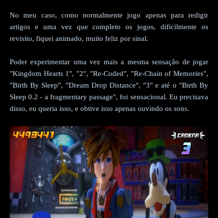
No meu caso, como normalmente jogo apenas para redigir
artigos e uma vez que completo os jogos, dificilmente os
revisito, fiquei animado, muito feliz por sinal.
Poder experimentar uma vez mais a mesma sensação de jogar
"Kingdom Hearts 1", "2", "Re-Coded", "Re-Chain of Memories",
"Birth By Sleep", "Dream Drop Distance", "3" e até o "Birth By
Sleep 0.2 - a fragmentary passage", foi sensacional. Eu precisava
disso, eu queria isso, e obtive isso apenas ouvindo os sons.