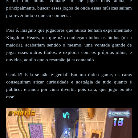
E no fim, minha vontade foi de jogar mais ainda, e
principalmente, buscar esses jogos de onde essas músicas saíram
pra rever tudo o que eu conhecia.
Pois é, imagino que jogadores que nunca tenham experimentado
Kingdom Hearts, ou que não conheçam todos os títulos (ou a
maioria), acabariam sentido o mesmo, uma vontade grande de
jogar esses outros títulos, e explorar com os próprios olhos, e
ouvidos, aquilo que o resumão já ta contando.
Genial?! Fala se não é genial! Em um único game, os caras
conseguiram atiçar curiosidade e nostalgia de tudo quanto é
público, e ainda por cima divertir, pois cara, que jogo bonito
esse!