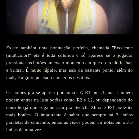
Existe também uma pontuação perfeita, chamada "Excelente
(multicolor)" ela é toda colorida e só aparece se o jogador
pressionar os botões no exato momento em que o círculo fechar,
e brilhar. É muito rápido, mas isso dá bastante ponto, além do
mais, é algo requisitado em certos desafios.
Os botões pra se apertar podem ser Y, R1 ou L1, mas também
podem entrar na lista botões como R2 e L2, ou dependendo do
console (já que o game saiu pra Switch, Xbox e PS) pode ter
mais botões. O importante é saber que sempre há 3 linhas
paralelas de comando, então as vezes podem vir notas em até 3
linhas de uma vez.