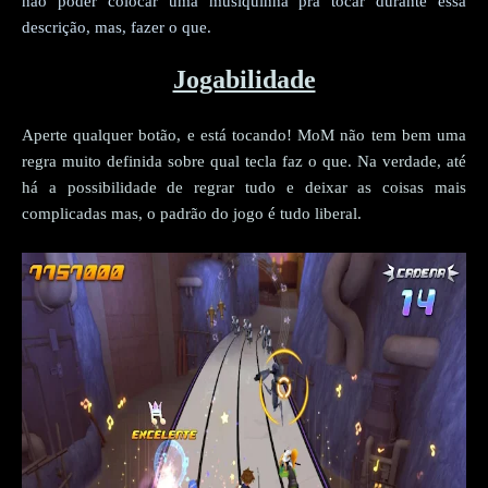
não poder colocar uma musiquinha pra tocar durante essa
descrição, mas, fazer o que.
Jogabilidade
Aperte qualquer botão, e está tocando! MoM não tem bem uma
regra muito definida sobre qual tecla faz o que. Na verdade, até
há a possibilidade de regrar tudo e deixar as coisas mais
complicadas mas, o padrão do jogo é tudo liberal.