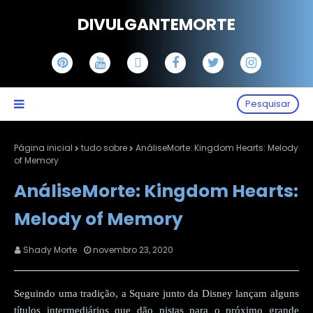
DIVULGANTEMORTE
Pesquisar
Página inicial
tudo sobre
AnáliseMorte: Kingdom Hearts: Melody
of Memory
AnáliseMorte: Kingdom Hearts:
Melody of Memory
Shady Morte
novembro 23, 2020
Seguindo uma tradição, a Square junto da Disney lançam alguns
títulos intermediários que dão pistas para o próximo grande