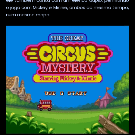
ele também conta com um elenco duplo, permitindo
o jogo com Mickey e Minnie, ambos ao mesmo tempo,
num mesmo mapa.