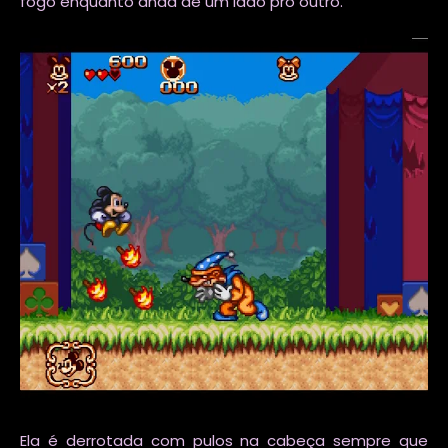
fogo enquanto anda de um lado pro outro.
Ela é derrotada com pulos na cabeça sempre que