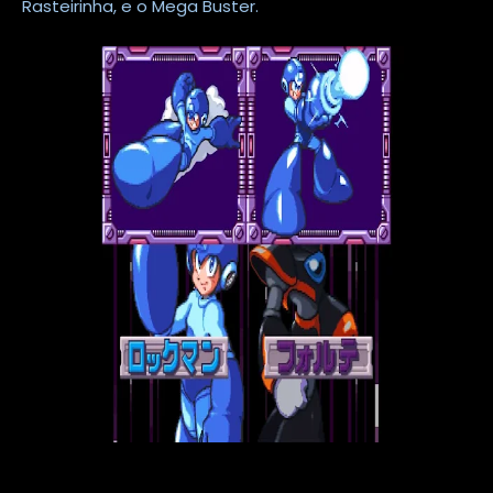
Rasteirinha, e o Mega Buster.