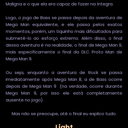
Maligna e o que ela era capaz de fazer na íntegra.
Logo, o jogo de Bass se passa depois da aventura de
Mega Man equivalente, e ele passa pelos exatos
momentos, porém, um tiquinho mais dificultados para
submetê-lo ao esforço extremo. Além disso, o final
dessa aventura é na realidade, o final de Mega Man 9,
mais especificamente o final da DLC Proto Man de
Mega Man 9.
Ou seja, enquanto a aventura de Rock se passa
imediatamente após Mega Man 8, a de Bass ocorre
depois de Mega Man 9 (na verdade, ocorre durante
Mega Man 9, por isso ele está completamente
ausente no jogo).
Mas não se preocupe, até o final eu explico tudo.
Light