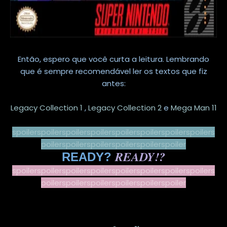
Então, espero que você curta a leitura. Lembrando
que é sempre recomendável ler os textos que fiz
antes:
Legacy Collection 1
,
Legacy Collection 2
e
Mega Man 11
spoilerspoilerspoilerspoilerspoilerspoilerspoilerspoilers
poilerspoilerspoilerspoilerspoilerspoiler
READY!?
READY?
spoilerspoilerspoilerspoilerspoilerspoilerspoilerspoilers
poilerspoilerspoilerspoilerspoilerspoiler