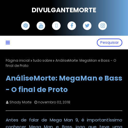
DIVULGANTEMORTE
Pesquisar
Página inicial
tudo sobre
AnáliseMorte: MegaMan e Bass - O
final de Proto
AnáliseMorte: MegaMan e Bass
- O final de Proto
Shady Morte
novembro 02, 2018
Antes de falar de Mega Man 9, é importantíssimo
conhecer Mega Man e Bass, jogo que teve uma