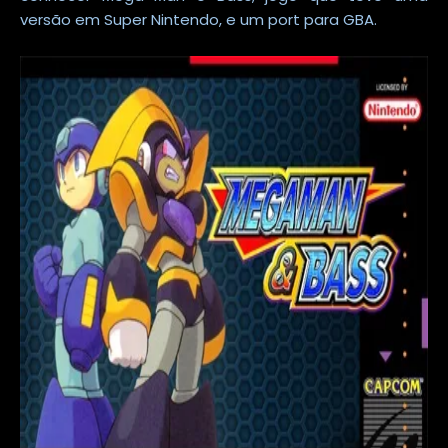
versão em Super Nintendo, e um port para GBA.