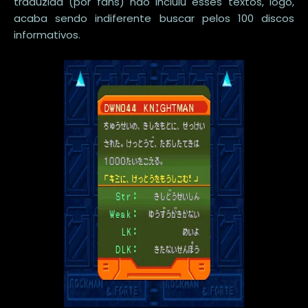
traduzida (por fans) não incluiu esses textos, logo,
acaba sendo indiferente buscar pelos 100 discos
informativos.