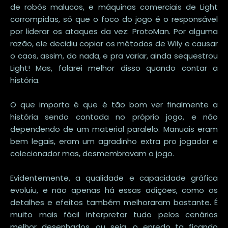
de robôs malucos, e máquinas comerciais de Light
corrompidas, só que o foco do jogo é o responsável
por liderar os ataques da vez: ProtoMan. Por alguma
razão, ele decidiu copiar os métodos de Wily e causar
o caos, assim, do nada, e pra variar, ainda sequestrou
Light! Mas, falarei melhor disso quando contar a
história.
O que importa é que é tão bom ver finalmente a
história sendo contada no próprio jogo, e não
dependendo de um material paralelo. Manuais eram
bem legais, eram um agradinho extra pro jogador e
colecionador mas, desmembravam o jogo.
Evidentemente, a qualidade e capacidade gráfica
evoluiu, e não apenas há essas adições, como os
detalhes e efeitos também melhoraram bastante. É
muito mais fácil interpretar tudo pelos cenários
melhor desenhados, ou seja, o enredo ta ficando