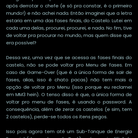
após derrotar o chefe (e só pra constar, é o primeiro
mundo!) e não achei nada. Então imaginei que a letra
estaria em uma das fases finais, do Castelo. Lutei em
cada uma delas, procurei, procurei, e nada. No fim, tive
de voltar pra procurar no mundo, mas quem disse que
era possível?
Dessa vez, uma vez que se acessa as fases finais do
castelo, não se pode voltar pro Menu de fases. Em
caso de Game-Over (que é a única forma de sair de
fases, alias, isso é chato pacas) não tem mais a
opção de voltar pro Menu (isso porque eu reclamei
em MM3 hein). O tenso disso é que, a única forma de
voltar pro menu de fases, é usando o password. A
consequência, além de zerar os castelos (e sim, tem
2 castelos), perde-se todos os itens pegos.
Isso pois agora tem até um Sub-Tanque de Energia