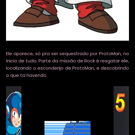
Ele aparece, só pra ser sequestrado por ProtoMan, no
inicio de tudo. Parte da missão de Rock é resgatar ele,
localizando o esconderijo de ProtoMan, e descobrindo
o que ta havendo.