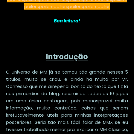
poilerspoilerspoilerspoilerspoilerspoiler
Boa leitura!
Introdução
O universo de MM já se tornou tão grande nesses 5
títulos, muito se criou, e ainda há muito por vir.
Confesso que me arrependi bonito do texto que fiz la
nos primórdios do blog, resumindo todos os 10 jogos
em uma única postagem, pois menosprezei muita
informação, muito conteúdo, coisas que seriam
irrefutavelmente uteis para minhas interpretações
posteriores. Seria tão mais fácil falar de MMX se eu
tivesse trabalhado melhor pra explicar o MM Clássico,