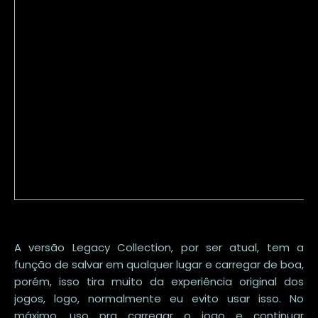
A versão Legacy Collection, por ser atual, tem a
função de salvar em qualquer lugar e carregar de boa,
porém, isso tira muito da experiência original dos
jogos, logo, normalmente eu evito usar isso. No
máximo, uso pra carregar o jogo e continuar