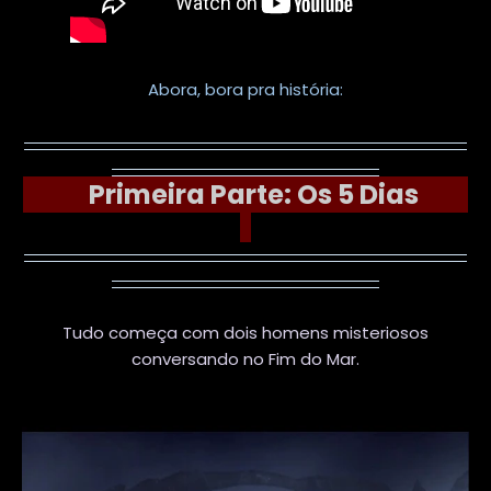
Abora, bora pra história:
Primeira Parte: Os 5 Dias
Tudo começa com dois homens misteriosos
conversando no Fim do Mar.