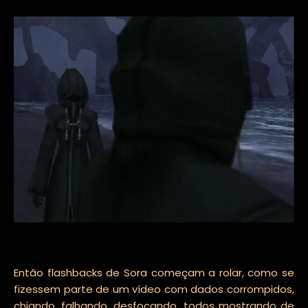
Então flashbacks de Sora começam a rolar, como se
fizessem parte de um vídeo com dados corrompidos,
chiando, falhando, desfocando, todos mostrando de