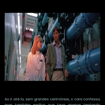
Ao ir até la, sem grandes cerimônias, o cara confessa,
mas também explica que tava apenas tentando