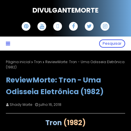
DIVULGANTEMORTE
Pesquisar
Página inicial
Tron
ReviewMorte: Tron - Uma Odisseia Eletrônica
(1982)
ReviewMorte: Tron - Uma
Odisseia Eletrônica (1982)
Shady Morte
julho 16, 2018
Tron
(1982)