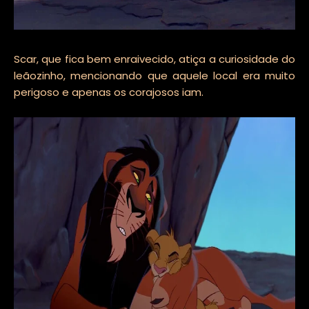
Scar, que fica bem enraivecido, atiça a curiosidade do
leãozinho, mencionando que aquele local era muito
perigoso e apenas os corajosos iam.