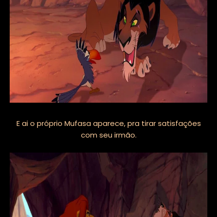
E ai o próprio Mufasa aparece, pra tirar satisfações
com seu irmão.