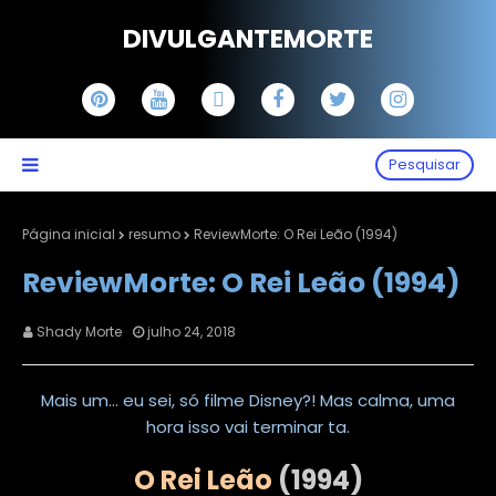
DIVULGANTEMORTE
Pesquisar
Página inicial
resumo
ReviewMorte: O Rei Leão (1994)
ReviewMorte: O Rei Leão (1994)
Shady Morte
julho 24, 2018
Mais um... eu sei, só filme Disney?! Mas calma, uma
hora isso vai terminar ta.
O Rei Leão
(1994)