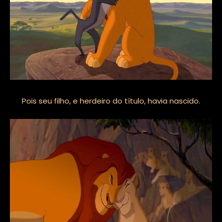
Pois seu filho, e herdeiro do título, havia nascido.