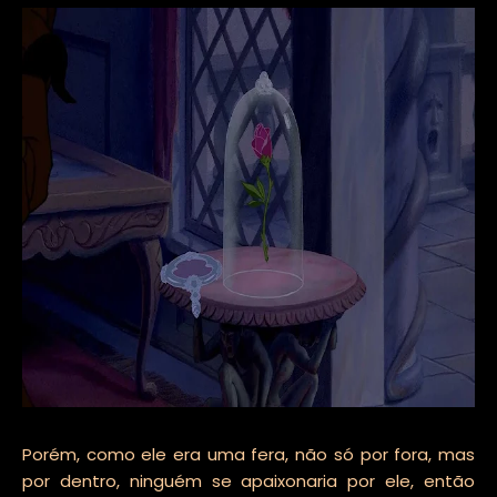
Porém, como ele era uma fera, não só por fora, mas
por dentro, ninguém se apaixonaria por ele, então