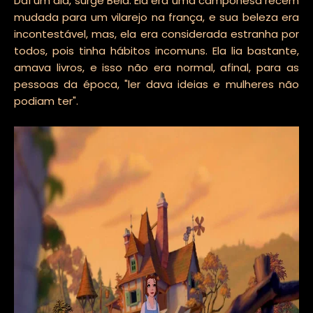
Daí um dia, surge Bela. Ela era uma camponesa recém
mudada para um vilarejo na frança, e sua beleza era
incontestável, mas, ela era considerada estranha por
todos, pois tinha hábitos incomuns. Ela lia bastante,
amava livros, e isso não era normal, afinal, para as
pessoas da época, "ler dava ideias e mulheres não
podiam ter".