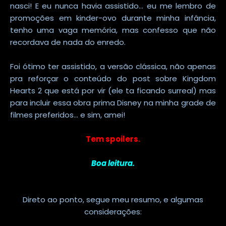
nasci! E eu nunca havia assistido... eu me lembro de
promoções em kinder-ovo durante minha infância,
tenho uma vaga memória, mas confesso que não
recordava de nada do enredo.
Foi ótimo ter assistido, a versão clássica, não apenas
pra reforçar o conteúdo do post sobre Kingdom
Hearts 2 que está por vir (ele ta ficando surreal) mas
para incluir essa obra prima Disney na minha grade de
filmes preferidos... e sim, amei!
Tem spoilers.
Boa leitura.
Direto ao ponto, segue meu resumo, e algumas
considerações: