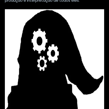
produção e interpretação de todos eles.