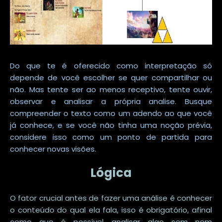
Do que te é oferecido como interpretação só
depende de você escolher se quer compartilhar ou
não. Mas tente ser ao menos receptivo, tente ouvir,
observar e analisar a própria analise. Busque
compreender o texto como um adendo ao que você
já conhece, e se você não tinha uma noção prévia,
considere isso como um ponto de partida para
conhecer novas visões.
Lógica
O fator crucial antes de fazer uma análise é conhecer
o conteúdo do qual ela fala, isso é obrigatório, afinal
como que é possível analisar algo sem nem