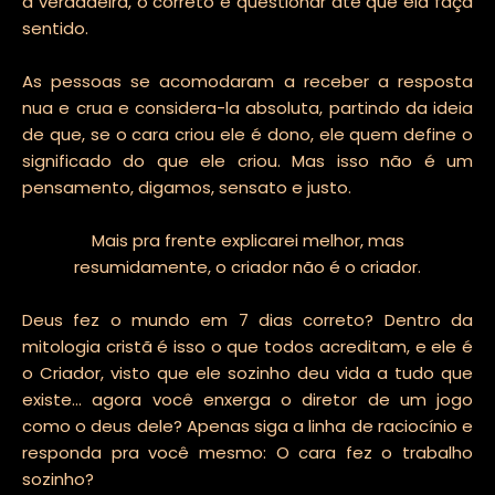
a verdadeira, o correto é questionar até que ela faça
sentido.
As pessoas se acomodaram a receber a resposta
nua e crua e considera-la absoluta, partindo da ideia
de que, se o cara criou ele é dono, ele quem define o
significado do que ele criou. Mas isso não é um
pensamento, digamos, sensato e justo.
Mais pra frente explicarei melhor, mas
resumidamente, o criador não é o criador.
Deus fez o mundo em 7 dias correto? Dentro da
mitologia cristã é isso o que todos acreditam, e ele é
o Criador, visto que ele sozinho deu vida a tudo que
existe... agora você enxerga o diretor de um jogo
como o deus dele? Apenas siga a linha de raciocínio e
responda pra você mesmo: O cara fez o trabalho
sozinho?