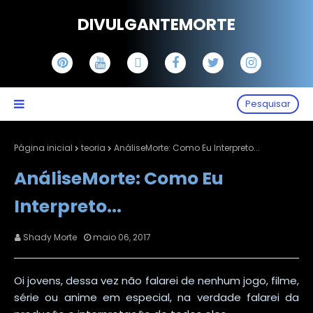
DIVULGANTEMORTE
Pesquisar
Página inicial
teoria
AnáliseMorte: Como Eu Interpreto...
AnáliseMorte: Como Eu
Interpreto...
Shady Morte
maio 06, 2017
Oi jovens, dessa vez não falarei de nenhum jogo, filme,
série ou anime em especial, na verdade falarei da