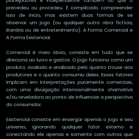
planejadores e independente também do que o
precedeu ou procedeu. É complicado compreender
isso de inicio, mas existem duas formas de se
observar um jogo (ou qualquer outra obra fictícia,
literária ou de entretenimento): A Forma Comercial e
A Forma Existencial.
Comercial é meio óbvio, consiste em tudo que se
direciona ao lucro e gastos. O jogo funciona como um
produto, avaliado e analisado pelo quanto trouxe aos
produtores e o quanto consumiu deles. Esses fatores
implicam em interpretações puramente comerciais,
com uma divulgação intencionalmente chamativa
e/ou reveladora ao ponto de influenciar a perspectiva
do consumidor.
Existencial consiste em enxergar apenas o jogo e seu
universo, ignorando qualquer fator externo e
conectando ele apenas e somente com outros que