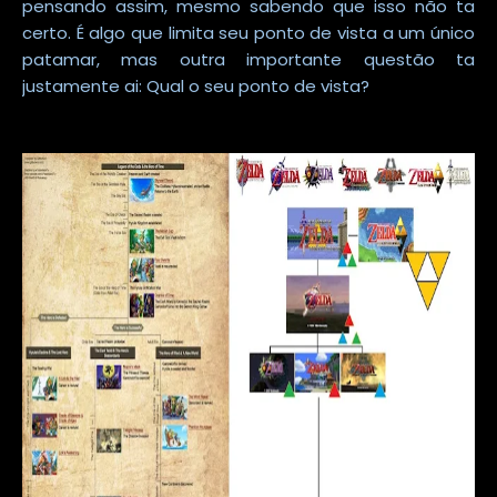
pensando assim, mesmo sabendo que isso não ta
certo. É algo que limita seu ponto de vista a um único
patamar, mas outra importante questão ta
justamente ai: Qual o seu ponto de vista?