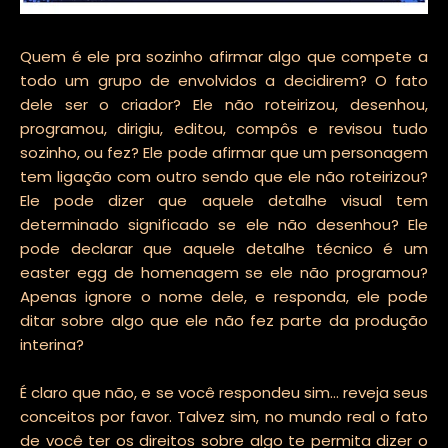
Quem é ele pra sozinho afirmar algo que compete a
todo um grupo de envolvidos a decidirem? O fato
dele ser o criador? Ele não roteirizou, desenhou,
programou, dirigiu, editou, compôs e revisou tudo
sozinho, ou fez? Ele pode afirmar que um personagem
tem ligação com outro sendo que ele não roteirizou?
Ele pode dizer que aquele detalhe visual tem
determinado significado se ele não desenhou? Ele
pode declarar que aquele detalhe técnico é um
easter egg de homenagem se ele não programou?
Apenas ignore o nome dele, e responda, ele pode
ditar sobre algo que ele não fez parte da produção
interina?
É claro que não, e se você respondeu sim... reveja seus
conceitos por favor. Talvez sim, no mundo real o fato
de você ter os direitos sobre algo te permita dizer o