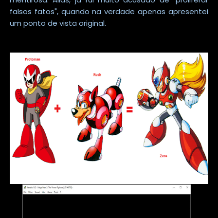
falsos fatos", quando na verdade apenas apresentei
um ponto de vista original.