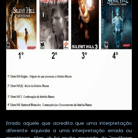
Errado aquele que acredita que uma interpretação
diferente equivale a uma interpretação errada ou
mentirosa. Alias, já fui muito acusado de "proliferar