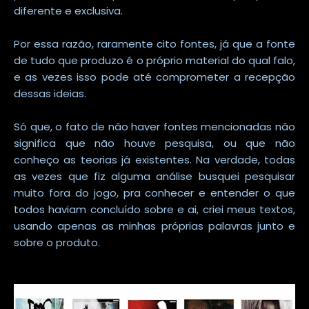
diferente e exclusiva.
Por essa razão, raramente cito fontes, já que a fonte
de tudo que produzo é o próprio material do qual falo,
e as vezes isso pode até comprometer a recepção
dessas ideias.
Só que, o fato de não haver fontes mencionadas não
significa que não houve pesquisa, ou que não
conheço as teorias já existentes. Na verdade, todas
as vezes que fiz alguma análise busquei pesquisar
muito fora do jogo, pra conhecer e entender o que
todos haviam concluído sobre e ai, criei meus textos,
usando apenas as minhas próprias palavras junto e
sobre o produto.