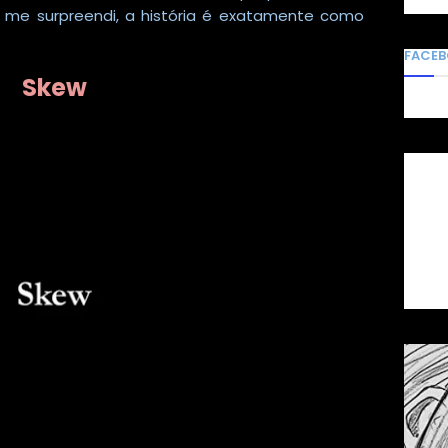
o me surpreendi, a história é exatamente como
FACE
Skew