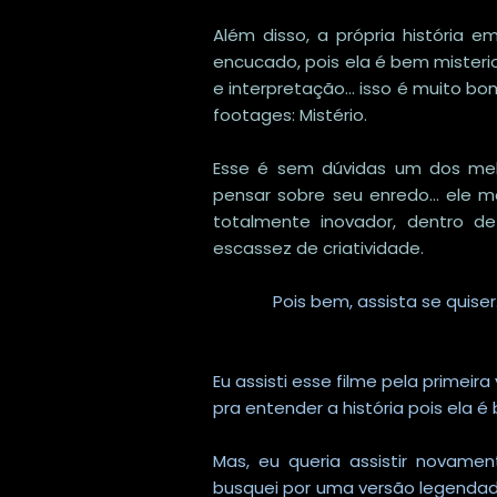
Além disso, a própria história 
encucado, pois ela é bem misteri
e interpretação... isso é muito b
footages: Mistério.
Esse é sem dúvidas um dos melh
pensar sobre seu enredo... ele
totalmente inovador, dentro d
escassez de criatividade.
Pois bem, assista se quiser.
Eu assisti esse filme pela primeira
pra entender a história pois ela é
Mas, eu queria assistir novame
busquei por uma versão legendada