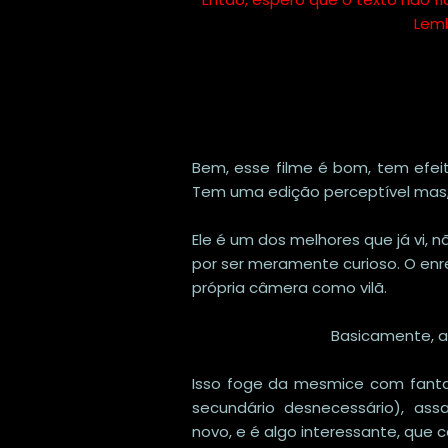
Lemb
Bem, esse filme é bom, tem efei
Tem uma edição perceptível mas, 
Ele é um dos melhores que já vi, n
por ser meramente curioso. O enre
própria câmera como vilã.
Basicamente, a
Isso foge da mesmice com fant
secundário desnecessário), ass
novo, e é algo interessante, que