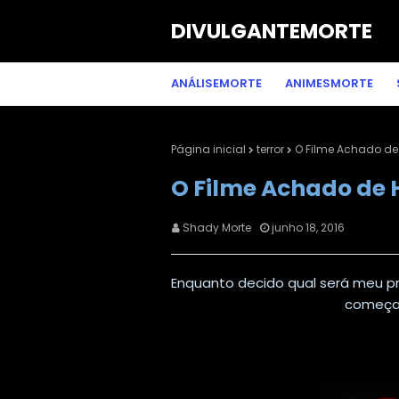
DIVULGANTEMORTE
ANÁLISEMORTE
ANIMESMORTE
Página inicial
terror
O Filme Achado de 
O Filme Achado de H
Shady Morte
junho 18, 2016
Enquanto decido qual será meu pró
começan