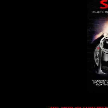
Então, espero que o texto não f