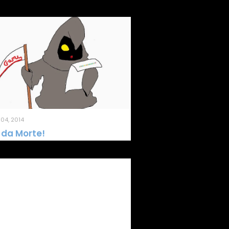
04, 2014
 da Morte!