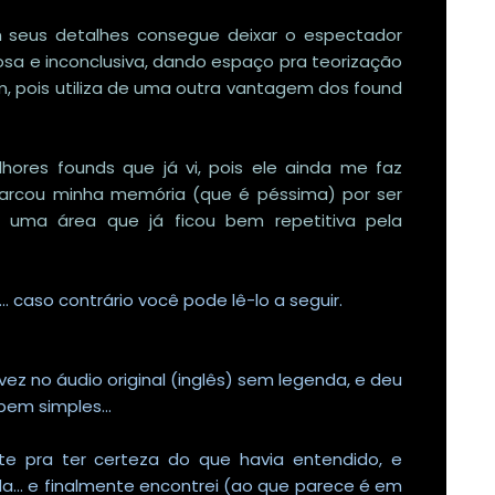
em seus detalhes consegue deixar o espectador
osa e inconclusiva, dando espaço pra teorização
om, pois utiliza de uma outra vantagem dos found
ores founds que já vi, pois ele ainda me faz
 marcou minha memória (que é péssima) por ser
e uma área que já ficou bem repetitiva pela
.. caso contrário você pode lê-lo a seguir.
 vez no áudio original (inglês) sem legenda, e deu
 bem simples...
nte pra ter certeza do que havia entendido, e
... e finalmente encontrei (ao que parece é em