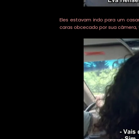
Eles estavam indo para um casa
caras obcecado por sua câmera, t