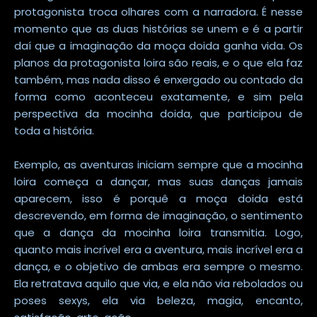
protagonista troca olhares com a narradora. É nesse
momento que as duas histórias se unem e é a partir
daí que a imaginação da moça doida ganha vida. Os
planos da protagonista loira são reais, e o que ela faz
também, mas nada disso é enxergado ou contado da
forma como aconteceu exatamente, e sim pela
perspectiva da mocinha doida, que participou de
toda a história.
Exemplo, as aventuras iniciam sempre que a mocinha
loira começa a dançar, mas suas danças jamais
aparecem, isso é porquê a moça doida está
descrevendo, em forma de imaginação, o sentimento
que a dança da mocinha loira transmitia. Logo,
quanto mais incrível era a aventura, mais incrível era a
dança, e o objetivo de ambas era sempre o mesmo.
Ela retratava aquilo que via, e ela não via rebolados ou
poses sexys, ela via beleza, magia, encanto,