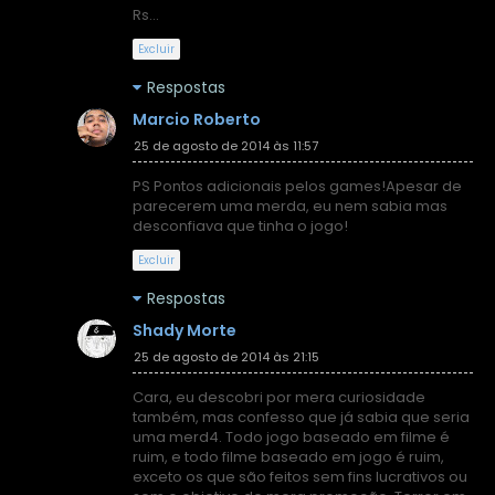
Rs...
Excluir
Respostas
Marcio Roberto
25 de agosto de 2014 às 11:57
PS Pontos adicionais pelos games!Apesar de
parecerem uma merda, eu nem sabia mas
desconfiava que tinha o jogo!
Excluir
Respostas
Shady Morte
25 de agosto de 2014 às 21:15
Cara, eu descobri por mera curiosidade
também, mas confesso que já sabia que seria
uma merd4. Todo jogo baseado em filme é
ruim, e todo filme baseado em jogo é ruim,
exceto os que são feitos sem fins lucrativos ou