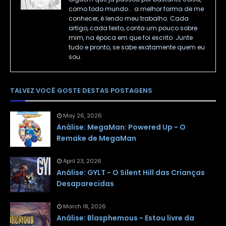
como todo mundo... a melhor forma de me
conhecer, é lendo meu trabalho. Cada
artigo, cada texto, conta um pouco sobre
mim, na época em que foi escrito. Junte
tudo e pronto, se sabe exatamente quem eu
sou.
TALVEZ VOCÊ GOSTE DESTAS POSTAGENS
May 26, 2026
Análise: MegaMan: Powered Up - O
Remake de MegaMan
April 23, 2026
Análise: GYLT - O Silent Hill das Crianças
Desaparecidas
March 18, 2026
Análise: Blasphemous - Estou livre da