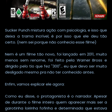
Sucker Punch mistura ação com psicologia, e isso que
deixa a trama incrível, é por isso que ele deu tão
certo. (nem sei porque não conhecia esse filme)
Nem é um filme tão novo, foi lançado em 2011, muito
menos sem renome, foi feito pela Warner Bross e
dirigido pelo tio que fez "300"... eu que devo ser muito
desligado mesmo pra não ter conhecido antes.
Enfim, vamos explicar ele agora:
Como eu disse, o protagonista é o narrador. Apesar
de durante o filme inteiro quem aparecer mais ser a
garotinha loirinha fofinha e determinada que estava