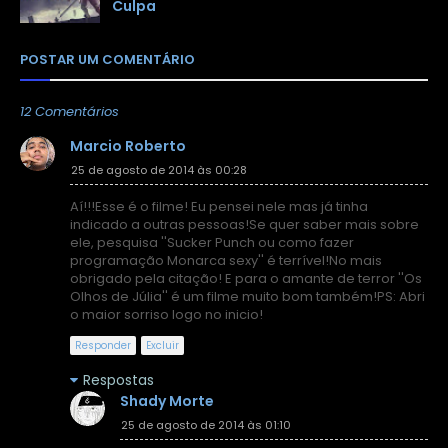
Culpa
POSTAR UM COMENTÁRIO
12 Comentários
Marcio Roberto
25 de agosto de 2014 às 00:28
Aí!!!Esse é o filme! Eu pensei nele mas já tinha
indicado a outras pessoas!Se quer saber mais sobre
ele, pesquisa ''Sucker Punch ou como fazer
programação Monarca sexy'' é terrível!No mais
obrigado pela citação! E para o amante de terror ''Os
Olhos de Júlia'' é um filme muito bom também!PS: Abri
o maior sorriso logo no inicio!
Responder
Excluir
Respostas
Shady Morte
25 de agosto de 2014 às 01:10