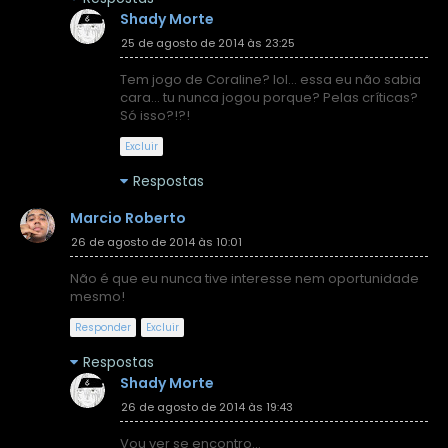
Shady Morte
25 de agosto de 2014 às 23:25
Tem jogo de Coraline? lol... essa eu não sabia
cara... tu nunca jogou porque? Pelas críticas?
Só isso?!?!
Excluir
Respostas
Marcio Roberto
26 de agosto de 2014 às 10:01
Não é que eu nunca tive interesse nem oportunidade
mesmo!
Responder
Excluir
Respostas
Shady Morte
26 de agosto de 2014 às 19:43
Vou ver se encontro...