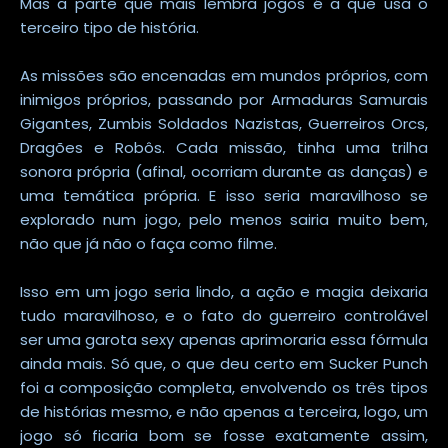
Mas a parte que mais lembra jogos é a que usa o
terceiro tipo de história.
As missões são encenadas em mundos próprios, com
inimigos próprios, passando por Armaduras Samurais
Gigantes, Zumbis Soldados Nazistas, Guerreiros Orcs,
Dragões e Robôs. Cada missão, tinha uma trilha
sonora própria (afinal, ocorriam durante as danças) e
uma temática própria. E isso seria maravilhoso se
explorado num jogo, pelo menos sairia muito bem,
não que já não o faça como filme.
Isso em um jogo seria lindo, a ação e magia deixaria
tudo maravilhoso, e o fato do guerreiro controlável
ser uma garota sexy apenas aprimoraria essa fórmula
ainda mais. Só que, o que deu certo em Sucker Punch
foi a composição completa, envolvendo os três tipos
de histórias mesmo, e não apenas a terceira, logo, um
jogo só ficaria bom se fosse exatamente assim,