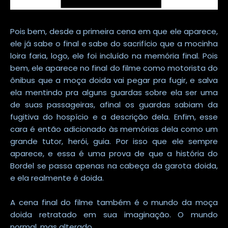
Pois bem, desde a primeira cena em que ele aparece,
ele já sabe o final e sabe do sacrifício que a mocinha
loira faria, logo, ele foi incluído na memória final. Pois
bem, ele aparece no final do filme como motorista do
ônibus que a moça doida vai pegar pra fugir, e salva
ela mentindo pra alguns guardas sobre ela ser uma
de suas passageiras, afinal os guardas sabiam da
fugitiva do hospício e a descrição dela. Enfim, esse
cara é então adicionado às memórias dela como um
grande tutor, herói, guia. Por isso que ele sempre
aparece, e essa é uma prova de que a história do
Bordel se passa apenas na cabeça da garota doida,
e ela realmente é doida.
A cena final do filme também é o mundo da moça
doida retratado em sua imaginação. O mundo
normal, mas alterado.