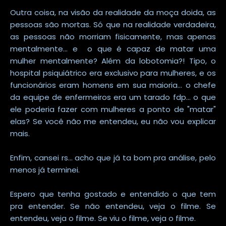
Outra coisa, na visão da realidade da moça doida, as
pessoas são mortas. Só que na realidade verdadeira,
as pessoas não morriam fisicamente, mas apenas
mentalmente... e o que é capaz de matar uma
mulher mentalmente? Além da lobotomia?! Tipo, o
hospital psiquiátrico era exclusivo para mulheres, e os
funcionários eram homens em sua maioria... o chefe
da equipe de enfermeiros era um tarado fdp... o que
ele poderia fazer com mulheres a ponto de "matar"
elas? Se você não me entendeu, eu não vou explicar
mais.
Enfim, cansei rs... acho que já ta bom pra análise, pelo
menos já terminei.
Espero que tenha gostado e entendido o que tem
pra entender. Se não entendeu, veja o filme. Se
entendeu, veja o filme. Se viu o filme, veja o filme.