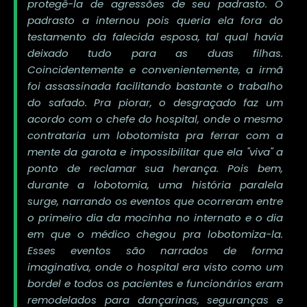
protegê-la de agressões de seu padrasto. O
padrasto a internou pois queria ela fora do
testamento da falecida esposa, tal qual havia
deixado tudo para as duas filhas.
Coincidentemente e convenientemente, a irmã
foi assassinada facilitando bastante o trabalho
do safado. Pra piorar, o desgraçado faz um
acordo com o chefe do hospital, onde o mesmo
contrataria um lobotomista pra ferrar com a
mente da garota e impossibilitar que ela "viva" a
ponto de reclamar sua herança. Pois bem,
durante a lobotomia, uma história paralela
surge, narrando os eventos que ocorreram entre
o primeiro dia da mocinha no internato e o dia
em que o médico chegou pra lobotomiza-la.
Esses eventos são narrados de forma
imaginativa, onde o hospital era visto como um
bordel e todos os pacientes e funcionários eram
remodelados para dançarinas, seguranças e