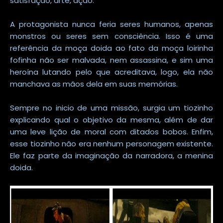
satisfação, arte, ação.
A protagonista nunca feria seres humanos, apenas
monstros ou seres sem consciência. Isso é uma
referência da moça doida ao fato da moça loirinha
fofinha não ser malvada, nem assassina, e sim uma
heroína lutando pelo que acreditava, logo, ela não
manchava as mãos dela em suas memórias.
Sempre no inicio de uma missão, surgia um tiozinho
explicando qual o objetivo da mesma, além de dar
uma leve lição de moral com ditados bobos. Enfim,
esse tiozinho não era nenhum personagem existente.
Ele faz parte da imaginação da narradora, a menina
doida.