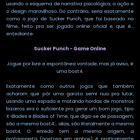
usando o esquema de narrativa psicológica, a ação e
o design maravilhoso. Do contrário, seria exatamente
como o jogo de Sucker Punch, que foi baseado no
filme, feito pra ser jogado online oficial e que é...
entediante:
Sucker Punch - Game Online
Jogue por livre e espontânea vontade, mas já aviso, é
uma bost4.
Exatamente como outros jogos que também
acharam que pôr uma garota semi nua pra lutar,
usando uma espada e matando hordas de monstros
bizarros era o suficiente pra gerar um bom jogo, tipo
X-Blades e Blades of Time, que diga-se de passagem,
são a mesma bost4... alias, são literalmente a mesma
bost4. O enredo tem a mesma origem, a
protagonista (gostosa em ambos) é praticamente