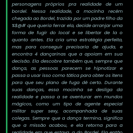
personagens próprios pra realidade de um
bordel. Nessa realidade, a mocinha recém
chegada ao Bordel, trazida por um padre filho da
%$@# que queria ferrar ela, decide arranjar uma
forma de fugir do local e se libertar de la o
quanto antes. Ela cria uma estratégia perfeita,
mas para conseguir precisaria de ajuda, e
encontra 4 dançarinas que a apoiam em sua
decisão. Ela descobre também que, sempre que
dança, as pessoas parecem se hipnotizar e
passa a usar isso como tática para obter os itens
para que seu plano de fuga dê certo. Durante
suas danças, essa mocinha se desliga da
realidade e passa a se aventurar em mundos
mágicos, como um tipo de agente especial
militar super sexy, acompanhada de suas
colegas. Sempre que a dança termina, significa
que a missão acabou, e ela retorna para a
realidade em que estava, a do Bordel. Ela então