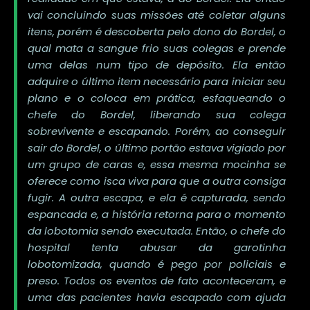
vai concluindo suas missões até coletar alguns
itens, porém é descoberta pelo dono do Bordel, o
qual mata a sangue frio suas colegas e prende
uma delas num tipo de depósito. Ela então
adquire o último item necessário para iniciar seu
plano e o coloca em prática, esfaqueando o
chefe do Bordel, liberando sua colega
sobrevivente e escapando. Porém, ao conseguir
sair do Bordel, o último portão estava vigiado por
um grupo de caras e, essa mesma mocinha se
oferece como isca viva para que a outra consiga
fugir. A outra escapa, e ela é capturada, sendo
espancada e, a história retorna para o momento
da lobotomia sendo executada. Então, o chefe do
hospital tenta abusar da garotinha
lobotomizada, quando é pego por policiais e
preso. Todos os eventos de fato aconteceram, e
uma das pacientes havia escapado com ajuda