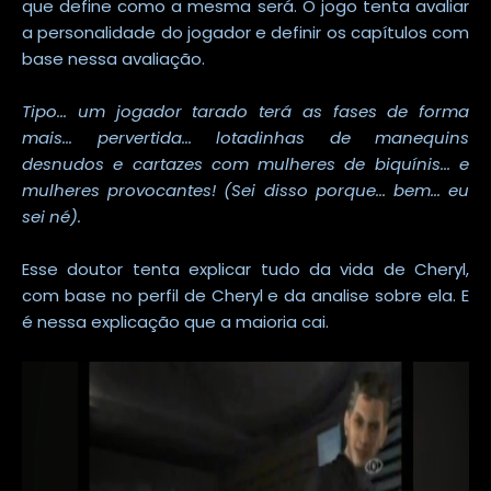
que define como a mesma será. O jogo tenta avaliar
a personalidade do jogador e definir os capítulos com
base nessa avaliação.
Tipo... um jogador tarado terá as fases de forma
mais... pervertida...
lotadinhas de manequins
desnudos e cartazes com mulheres de biquínis... e
mulheres provocantes! (Sei disso porque... bem... eu
sei né).
Esse doutor tenta explicar tudo da vida de Cheryl,
com base no perfil de Cheryl e da analise sobre ela. E
é nessa explicação que a maioria cai.