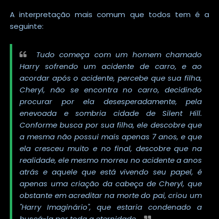
A interpretação mais comum que todos tem é a
seguinte:
Tudo começa com um homem chamado
Harry sofrendo um acidente de carro, e ao
acordar após o acidente, percebe que sua filha,
Cheryl, não se encontra no carro, decidindo
procurar por ela desesperadamente, pela
enevoada e sombria cidade de Silent Hill.
Conforme busca por sua filha, ele descobre que
a mesma não possui mais apenas 7 anos, e que
ela cresceu muito e no final, descobre que na
realidade, ele mesmo morreu no acidente a anos
atrás e aquele que está vivendo seu papel, é
apenas uma criação da cabeça de Cheryl, que
obstante em acreditar na morte do pai, criou um
"Harry Imaginário", que estaria condenado a
buscá-la por toda a eternidade.