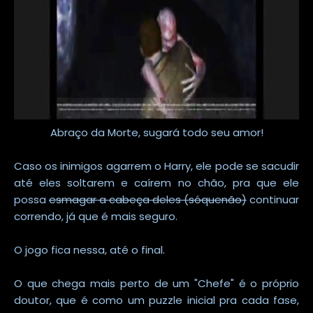
Abraço da Morte, sugará todo seu amor!
Caso os inimigos agarrem o Harry, ele pode se sacudir
até eles soltarem e caírem no chão, pra que ele
possa
esmagar a cabeça deles (sóquenão)
continuar
correndo, já que é mais seguro.
O jogo fica nessa, até o final.
O que chega mais perto de um "Chefe" é o próprio
doutor, que é como um puzzle inicial pra cada fase,