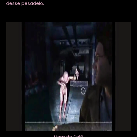
desse pesadelo.
Hora do Self!