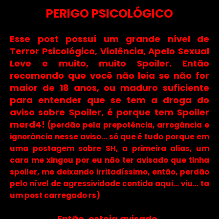
PERIGO PSICOLÓGICO
Esse post possuí um grande nível de
Terror Psicológico, Violência, Apelo Sexual
Leve e muito, muito Spoiler. Então
recomendo que você não leia se não for
maior de 18 anos, ou maduro suficiente
para entender que se tem a droga do
aviso sobre Spoiler, é porque tem Spoiler
merd4!
(perdão pela prepotência, arrogância e
ignorância nesse aviso... só que é tudo porque em
uma postagem sobre SH, a primeira alias, um
cara me xingou por eu não ter avisado que tinha
spoiler, me deixando irritadíssimo, então, perdão
pelo nível de agressividade contida aqui... viu... ta
um post carregado rs)
Então, esteja avisado.