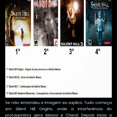
Se não entendeu a imagem eu explico: Tudo começa
em Silent Hill Origins, onde a interferência do
protagonista gera Alessa e Cheryl; Depois inicia a