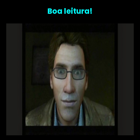
Boa leitura!