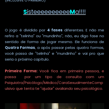
(INCLUSIVE O PRIMEIRO)
S
isteeeeeeeeee
M
a!!!!
O jogo é dividido por
4 fases
diferentes. E não me
refiro a "telinha" ou "mundinho", não, eu digo fase no
sentido de forma de jogar mesmo. Ele funciona de
Quatro Formas
, a após passar pelas quatro formas,
você passa de "telinha" e "mundinho" e vai pro que
seria o próximo capítulo.
Primeira Forma:
Você fica em primeira pessoa, e
passa por um tipo de consulta com um
Psiquiatra/Psicólogo/Médico/CaraSexualmenteComp
ulsivo que tenta te "ajudar" avaliando seu psicológico.