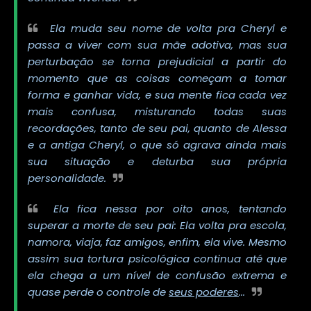
Ela muda seu nome de volta pra Cheryl e
passa a viver com sua mãe adotiva, mas sua
perturbação se torna prejudicial a partir do
momento que as coisas começam a tomar
forma e ganhar vida, e sua mente fica cada vez
mais confusa, misturando todas suas
recordações, tanto de seu pai, quanto de Alessa
e a antiga Cheryl, o que só agrava ainda mais
sua situação e deturba sua própria
personalidade.
Ela fica nessa por oito anos, tentando
superar a morte de seu pai: Ela volta pra escola,
namora, viaja, faz amigos, enfim, ela vive. Mesmo
assim sua tortura psicológica continua até que
ela chega a um nível de confusão extrema e
quase perde o controle de
seus poderes
...