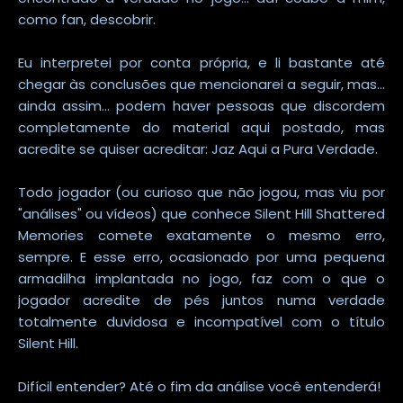
como fan, descobrir.
Eu interpretei por conta própria, e li bastante até
chegar às conclusões que mencionarei a seguir, mas...
ainda assim... podem haver pessoas que discordem
completamente do material aqui postado, mas
acredite se quiser acreditar: Jaz Aqui a Pura Verdade.
Todo jogador (ou curioso que não jogou, mas viu por
"análises" ou vídeos) que conhece Silent Hill Shattered
Memories comete exatamente o mesmo erro,
sempre. E esse erro, ocasionado por uma pequena
armadilha implantada no jogo, faz com o que o
jogador acredite de pés juntos numa verdade
totalmente duvidosa e incompatível com o título
Silent Hill.
Difícil entender? Até o fim da análise você entenderá!