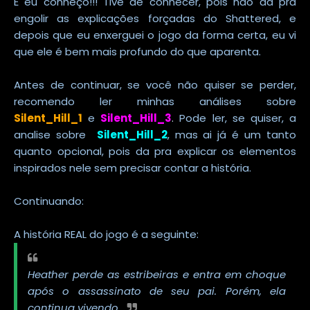
E eu conheço!!! Tive de conhecer, pois não da pra
engolir as explicações forçadas do Shattered, e
depois que eu enxerguei o jogo da forma certa, eu vi
que ele é bem mais profundo do que aparenta.
Antes de continuar, se você não quiser se perder,
recomendo ler minhas análises sobre
Silent_Hill_1
e
Silent_Hill_3
.
Pode ler, se quiser, a
analise sobre
Silent_Hill_2
, mas ai já é um tanto
quanto opcional, pois da pra explicar os elementos
inspirados nele sem precisar contar a história.
Continuando:
A história REAL do jogo é a seguinte:
Heather perde as estribeiras e entra em choque
após o assassinato de seu pai. Porém, ela
continua vivendo.