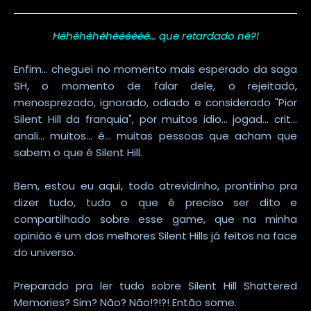
Héhéhéhéhéééééé... que retardado né?!
Enfim... cheguei no momento mais esperado da saga
SH, o momento de falar dele, o rejeitado,
menosprezado, ignorado, odiado e considerado "Pior
Silent Hill da franquia", por muitos idio... jogad... crit...
anali... muitos... é... muitas pessoas que acham que
sabem o que é Silent Hill.
Bem, estou eu aqui, todo atrevidinho, prontinho pra
dizer tudo, tudo o que é preciso ser dito e
compartilhado sobre esse game, que na minha
opinião é um dos melhores Silent Hills já feitos na face
do universo.
Preparado pra ler tudo sobre Silent Hill Shattered
Memories? Sim? Não? Não!?!?! Então some.