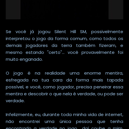
Se você já jogou Silent Hill SM, possivelmente
interpretou o jogo da forma comum, como todos os
demais jogadores da terra também fizeram, e
mesmo estando "certo"... você provavelmente foi
muito enganado.
O jogo é na realidade uma enorme mentira,
esfregada na tua cara da forma mais tapada
possível, e você, como jogador, precisa peneirar essa
mentira e descobrir o que nela é verdade, ou pode ser
verdade.
Infelizmente, eu, durante toda minha vida de internet,
não encontrei uma única pessoa que tenha
encontrado a verdade no jogo... daí coube a mim,