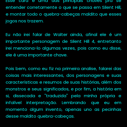
Esse cara é uma das principais chaves pra se
entender corretamente o que se passa em Silent Hill,
e montar todo o quebra-cabeças maldito que esses
jogos nos trazem.
Eu não irei falar de Walter ainda, afinal ele é um
importante personagem de Silent Hill 4, entretanto
irei menciona-lo algumas vezes, pois como eu disse,
ele é uma importante chave.
Pois bem, como eu fiz na primeira analise, falarei das
coisas mais interessantes, dos personagens e suas
características e resumos de suas histórias, além dos
monstros e seus significados, e por fim, a história em
si, dissecada e "traduzida" pela minha própria e
infalível interpretação. Lembrando que eu em
momento algum invento, apenas uno as pecinhas
desse maldito quebra-cabeças.