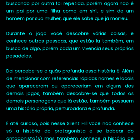
buscando por outra foi repetida, porém agora não é
um pai por uma filha como em sh1, e sim de um
homem por sua mulher, que ele sabe que já morreu.
Durante o jogo você descobre várias coisas, e
conhece outras pessoas, que estão la também, em
busca de algo, porém cada um vivencia seus próprios
pesadelos.
Dai percebe-se o quão profunda essa história é. Além
de mencionar com referencias rápidas nomes e locais
que apareceram ou apareceriam em alguns dos
demais jogos, também descobre-se que todos os
demais personagens que lá estão, também possuem
uma história própria, perturbadora e profunda.
É até curioso, pois nesse Silent Hill você não conhece
só a história do protagonista e se bobear do
antagonista(s) mas também conhece a história de