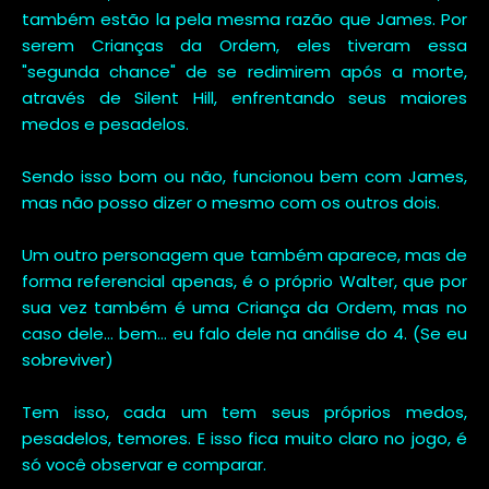
também estão la pela mesma razão que James. Por
serem Crianças da Ordem, eles tiveram essa
"segunda chance" de se redimirem após a morte,
através de Silent Hill, enfrentando seus maiores
medos e pesadelos.
Sendo isso bom ou não, funcionou bem com James,
mas não posso dizer o mesmo com os outros dois.
Um outro personagem que também aparece, mas de
forma referencial apenas, é o próprio Walter, que por
sua vez também é uma Criança da Ordem, mas no
caso dele... bem... eu falo dele na análise do 4. (Se eu
sobreviver)
Tem isso, cada um tem seus próprios medos,
pesadelos, temores. E isso fica muito claro no jogo, é
só você observar e comparar.