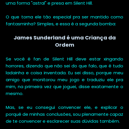
uma forma "astral" e presa em Silent Hill.
O que torna ele tão especial pra ser mantido como
fantasminha? Simples, e essa é a segunda bomba:
James Sunderland é uma Criança da
Ordem
Se você é fan de Silent Hill deve estar xingando
horrores, dizendo que não sei do que falo, que é tudo
ladainha e coisa inventada. Eu sei disso, porque meu
amigo que monitorou meu jogo e traduziu ele pra
mim, na primeira vez que joguei, disse exatamente o
mesmo.
Mas, se eu consegui convencer ele, e explicar o
porquê de minhas conclusões, sou plenamente capaz
de te convencer e esclarecer suas dúvidas também.