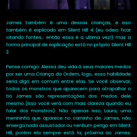
James também é uma dessas crianças, e isso
também é explicado em Silent Hill 4 (eu odeio ficar
citando fontes... então essa é a ultima vez!) mas a
forma principal de explicação está no próprio Silent Hill
2.
Pense comigo: Alessa deu vida à seus maiores medos
por ser uma Criança da Ordem, logo, essa habilidade
seria algo em comum entre elas. Se você observar,
todos os monstros que aparecem para atrapalhar o
tio James são representações dos medos dele
mesmo (Isso você verá com mais clareza quando eu
falar dos monstros). Não apenas isso, Laura, uma
menininha que aparece no caminho de James, não
enxerga nada assustador ou nenhum perigo em Silent
Hill, porém ela sempre está la, próxima ao James.