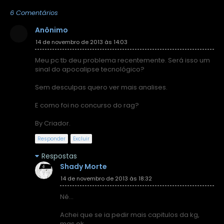
6 Comentários
Anônimo
14 de novembro de 2013 às 14:03
Meu pc tb deu problema recentemente. Será isso um
sinal do apocalipse tecnológico?
Sem desculpas quero ver mais analises.
E como foi no concurso do rag?
By Criador.
Responder
Excluir
Respostas
Shady Morte
14 de novembro de 2013 às 18:32
Né...
Achei que se ia pedir mais capitulos da kg,
mas ok...