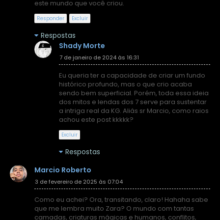
este mundo que você criou.
Responder
Excluir
Respostas
Shady Morte
7 de janeiro de 2024 às 16:31
Eu queria ter a capacidade de criar um fundo
histórico profundo, mas o que crio acaba
sendo bem superficial. Porém, toda essa ideia
dos mitos e lendas dos 7 serve para sustentar
a intriga real da KG. Aliás sr Marcio, como raios
achou este post kkkkk?
Excluir
Respostas
Marcio Roberto
3 de fevereiro de 2025 às 07:04
Como eu achei? Ora, transitando, claro! Hahaha sabe
que me lembra muito Zara? O mundo com tantas
camadas, criaturas mágicas e humanos, conflitos,