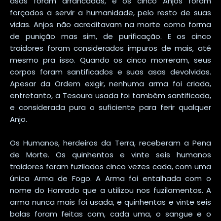
asas foram arrancadas, e os cinco Anjos foram
forçados a servir a humanidade, pelo resto de suas
vidas. Anjos não acreditavam na morte como forma
de punição mas sim, de purificação. E os cinco
traidores foram considerados impuros de mais, até
mesmo pra isso. Quando os cinco morreram, seus
corpos foram santificados e suas asas devolvidas.
Apesar da Ordem exigir, nenhuma arma foi criada,
entretanto, a Tesoura usada foi também santificada,
e considerada pura o suficiente para ferir qualquer
Anjo.
Os Humanos, herdeiros da Terra, receberam a Pena
de Morte. Os quinhentos e vinte seis humanos
traidores foram fuzilados cinco vezes cada, com uma
única Arma de Fogo. A Arma foi entalhada com o
nome do Honrado que a utilizou nos fuzilamentos. A
arma nunca mais foi usada, e quinhentas e vinte seis
balas foram feitas com, cada uma, o sangue e o