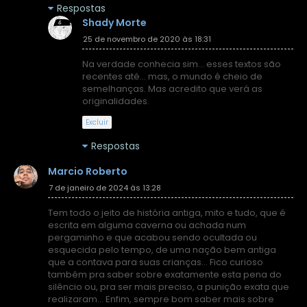
Respostas
Shady Morte
25 de novembro de 2020 às 18:31
Na verdade conhecia sim... esses textos são
recentes até... mas, o mundo é cheio de
semelhanças. Mas acredito que verá as
originalidades.
Excluir
Respostas
Marcio Roberto
7 de janeiro de 2024 às 13:28
Tem todo o jeito de história antiga, mito e tudo, que é
escrita em alguma caverna ou achada num
pergaminho e que acabou sendo ocultada ou
esquecida pelo tempo, de uma nação bem antiga
que a contava para suas crianças... Fico curioso
também pra saber sobre exatamente esta pena do
silêncio ou, pra ser mais preciso, a punição exata que
realizaram... Enfim, sempre bom saber mais sobre