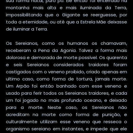
sua forma natal, puro pó. Ele então foi enterrado na
montanha mais alta e mais iluminada da Terra,
impossibilitando que o Gigante se reerguesse, por
toda a eternidade, ou até que a Estrela Mãe deixasse
de iluminar a Terra.
Os Sereianos, como os humanos os chamavam,
receberam a Pena da Agonia. Talvez a forma mais
dolorosa e demorada de morte possível. Os quarenta
e seis Sereianos considerados traidores foram
castigados com o veneno proibido, criado apenas em
ultimo caso, como forma de tortura, jamais morte.
Um Arpão foi então banhado com esse veneno e
usado para ferir todos os Sereianos traidores, e cada
um foi jogado no mais profundo oceano, e deixado
para a morte. Neste caso, os Sereianos não
acreditam na morte como forma de punição, e
culturalmente utilizam esse veneno que resseca o
organismo sereiano em instantes, e impede que ele