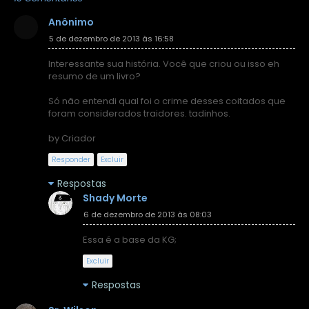
Anônimo
5 de dezembro de 2013 às 16:58
Interessante sua história. Você que criou ou isso eh
resumo de um livro?
Só não entendi qual foi o crime desses coitados que
foram considerados traidores. tadinhos.
by Criador
Responder
Excluir
Respostas
Shady Morte
6 de dezembro de 2013 às 08:03
Essa é a base da KG;
Excluir
Respostas