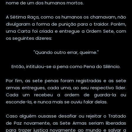
nome de um dos humanos mortos.
A Sétima Raça, como os humanos os chamavam, não
divulgaram a forma de punição para o traidor. Porém,
uma Carta foi criada e entregue a Ordem Sete, com
os seguintes dizeres:
"Quando outro errar, queime."
Então, intitulou-se a pena como Pena do Silêncio.
Por fim, as sete penas foram registradas e as sete
armas entregues, cada uma, ao seu respectivo líder.
Cada um recebeu a ordem de guarda-la ou
esconde-la, e nunca mais se ouviu falar delas.
Caso alguém ousasse desafiar ou rejeitar o Tratado
de Paz novamente, as Sete Armas seriam liberadas
para trazer justiça novamente ao mundo e salvar a