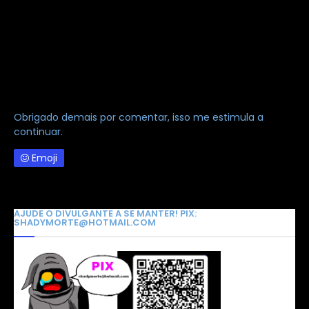
Obrigado demais por comentar, isso me estimula a
continuar.
Emoji
AJUDE O DIVULGANTE A SE MANTER! PIX:
SHADYMORTE@HOTMAIL.COM