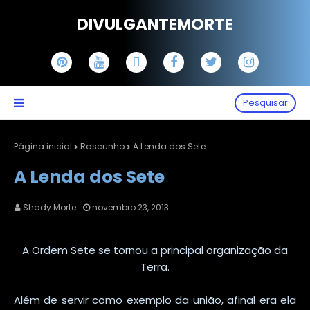
DIVULGANTEMORTE
Pesquisar
Página inicial
Rascunho
A Lenda dos Sete
A Lenda dos Sete
Shady Morte
novembro 23, 2013
A Ordem Sete se tornou a principal organização da
Terra.
Além de servir como exemplo da união, afinal era ela