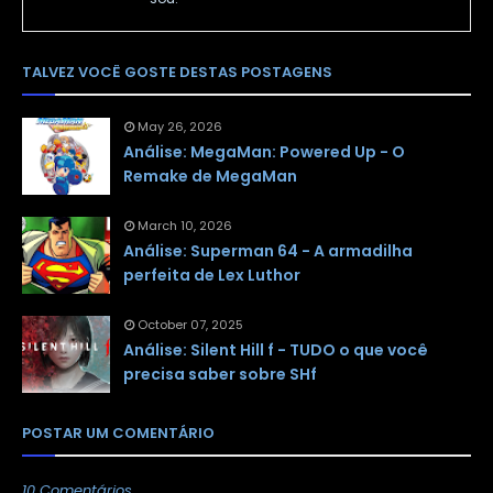
TALVEZ VOCÊ GOSTE DESTAS POSTAGENS
May 26, 2026
Análise: MegaMan: Powered Up - O
Remake de MegaMan
March 10, 2026
Análise: Superman 64 - A armadilha
perfeita de Lex Luthor
October 07, 2025
Análise: Silent Hill f - TUDO o que você
precisa saber sobre SHf
POSTAR UM COMENTÁRIO
10 Comentários