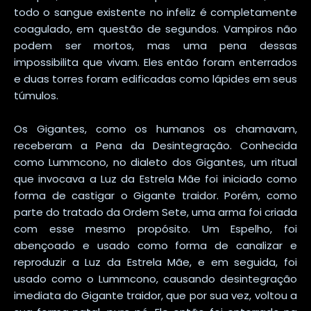
todo o sangue existente no infeliz é completamente
coagulado, em questão de segundos. Vampiros não
podem ser mortos, mas uma pena dessas
impossibilita que vivam. Eles então foram enterrados
e duas torres foram edificadas como lápides em seus
túmulos.
Os Gigantes, como os humanos os chamavam,
receberam a Pena da Desintegração. Conhecida
como Lummcono, no dialeto dos Gigantes, um ritual
que invocava a Luz da Estrela Mãe foi iniciado como
forma de castigar o Gigante traidor. Porém, como
parte do tratado da Ordem Sete, uma arma foi criada
com esse mesmo propósito. Um Espelho, foi
abençoado e usado como forma de canalizar e
reproduzir a Luz da Estrela Mãe, e em seguida, foi
usado como o Lummcono, causando desintegração
imediata do Gigante traidor, que por sua vez, voltou a