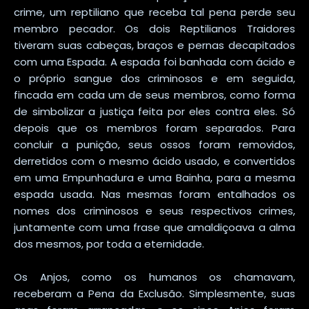
crime, um reptiliano que receba tal pena perde seu
membro pecador. Os dois Reptilianos Traidores
tiveram suas cabeças, braços e pernas decapitados
com uma Espada. A espada foi banhada com ácido e
o próprio sangue dos criminosos e em seguida,
fincada em cada um de seus membros, como forma
de simbolizar a justiça feita por eles contra eles. Só
depois que os membros foram separados. Para
concluir a punição, seus ossos foram removidos,
derretidos com o mesmo ácido usado, e convertidos
em uma Empunhadura e uma Bainha, para a mesma
espada usada. Nas mesmas foram entalhados os
nomes dos criminosos e seus respectivos crimes,
juntamente com uma frase que amaldiçoava a alma
dos mesmos, por toda a eternidade.
Os Anjos, como os humanos os chamavam,
receberam a Pena da Exclusão. Simplesmente, suas