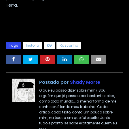
Terra.
Tags
historia
KG
Rascunho
Postado por
Shady Morte
O que eu posso dizer sobre mim? Sou
alguém que já passou por bastante coisa,
como todo mundo... a melhor forma de me
conhecer, é lendo meu trabalho. Cada
artigo, cada texto, conta um pouco sobre
mim, na época em que foi escrito. Junte
tudo e pronto, se sabe exatamente quem eu
sou.