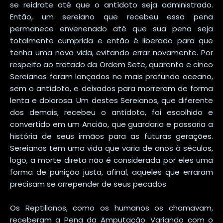
se reidrate até que o antídoto seja administrado.
Então, um sereiano que recebeu essa pena
permanece envenenado até que sua pena seja
totalmente cumprida e então é liberado para que
tenha uma nova vida, evitando errar novamente. Por
respeito ao tratado da Ordem Sete, quarenta e cinco
Sereianos foram lançados no mais profundo oceano,
sem o antídoto, e deixados para morreram de forma
lenta e dolorosa. Um destes Sereianos, que diferente
dos demais, recebeu o antídoto, foi escolhido e
convertido em um Ancião, que guardaria e passaria a
história de seus irmãos para as futuras gerações.
Sereianos tem uma vida que varia de anos à séculos,
logo, a morte direta não é considerada por eles uma
forma de punição justa, afinal, aqueles que erraram
precisam se arrepender de seus pecados.
Os Reptilianos, como os humanos os chamavam,
receberam a Pena da Amputação. Variando com o